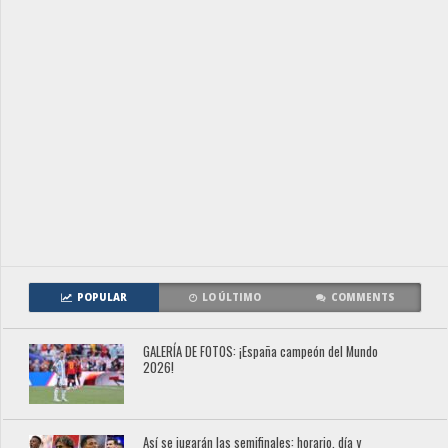
POPULAR
LO ÚLTIMO
COMMENTS
GALERÍA DE FOTOS: ¡España campeón del Mundo
2026!
Así se jugarán las semifinales: horario, día y