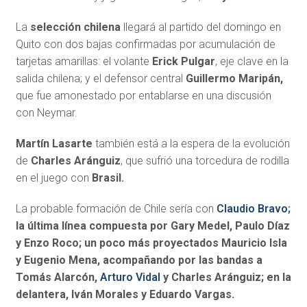
La
selección chilena
llegará al partido del domingo en
Quito con dos bajas confirmadas por acumulación de
tarjetas amarillas: el volante
Erick Pulgar
, eje clave en la
salida chilena; y el defensor central
Guillermo Maripán,
que fue amonestado por entablarse en una discusión
con Neymar.
Martín Lasarte
también está a la espera de la evolución
de
Charles Aránguiz
, que sufrió una torcedura de rodilla
en el juego con
Brasil.
La probable formación de Chile sería con
Claudio Bravo
;
la última línea compuesta por Gary Medel, Paulo Díaz
y Enzo Roco; un poco más proyectados Mauricio Isla
y Eugenio Mena, acompañando por las bandas a
Tomás Alarcón,
Arturo Vidal
y Charles Aránguiz; en la
delantera, Iván Morales y Eduardo Vargas.