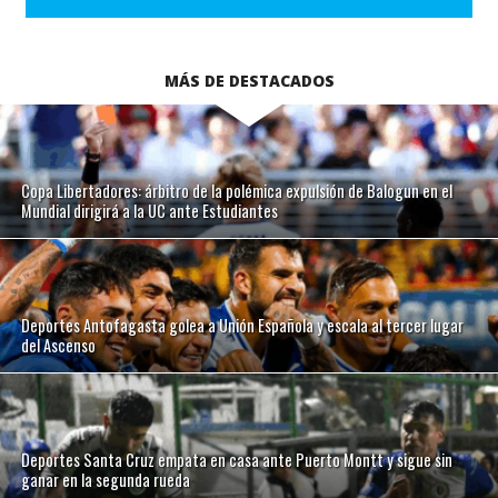
MÁS DE DESTACADOS
Copa Libertadores: árbitro de la polémica expulsión de Balogun en el
Mundial dirigirá a la UC ante Estudiantes
Deportes Antofagasta golea a Unión Española y escala al tercer lugar
del Ascenso
Deportes Santa Cruz empata en casa ante Puerto Montt y sigue sin
ganar en la segunda rueda