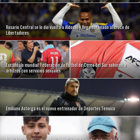
Rosario Central se lo dio vuelta a Aldosivi y llega entonado al cruce de
Libertadores
Escándalo mundial: Federación de Fútbol de Corea del Sur sobornó a
árbitros con servicios sexuales
Emiliano Astorga es el nuevo entrenador de Deportes Temuco