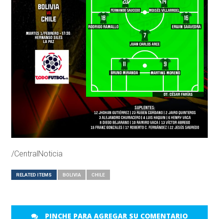
/CentralNoticia
RELATED ITEMS
BOLIVIA
CHILE
PINCHE PARA AGREGAR SU COMENTARIO