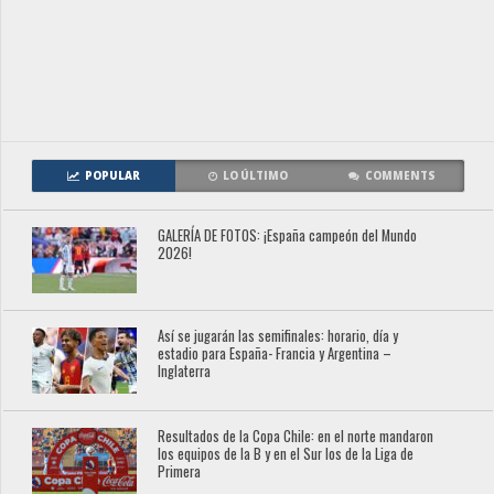
POPULAR
LO ÚLTIMO
COMMENTS
GALERÍA DE FOTOS: ¡España campeón del Mundo
2026!
Así se jugarán las semifinales: horario, día y
estadio para España- Francia y Argentina –
Inglaterra
Resultados de la Copa Chile: en el norte mandaron
los equipos de la B y en el Sur los de la Liga de
Primera