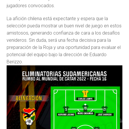
jugadores convocados.
La afición chilena está expectante y espera que la
selección pueda mostrar un buen nivel de juego en estos
amistosos, generando confianza de cara a los desafíos
venideros. Sin duda, será una fecha decisiva para la
preparación de la Roja y una oportunidad para evaluar el
potencial del equipo bajo la dirección de Eduardo
Berizzo.