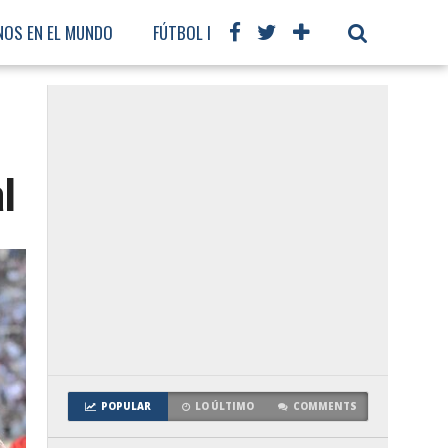
NOS EN EL MUNDO
FÚTBOL INTERNACIONAL
l
POPULAR
LO ÚLTIMO
COMMENTS