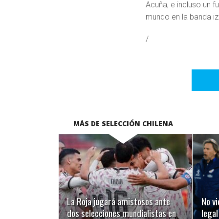
Acuña, e incluso un 
mundo en la banda iz
/
MÁS DE SELECCIÓN CHILENA
LEER MÁS
La Roja jugará amistosos ante
No vi
dos selecciones mundialistas en
legal