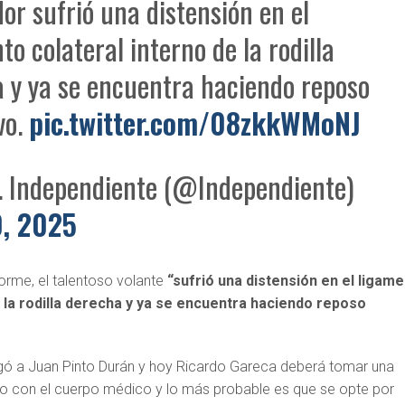
dor sufrió una distensión en el
to colateral interno de la rodilla
 y ya se encuentra haciendo reposo
vo.
pic.twitter.com/08zkkWMoNJ
. Independiente (@Independiente)
, 2025
orme, el talentoso volante
“sufrió una distensión en el ligam
e la rodilla derecha y ya se encuentra haciendo reposo
egó a Juan Pinto Durán y hoy Ricardo Gareca deberá tomar una
to con el cuerpo médico y lo más probable es que se opte por