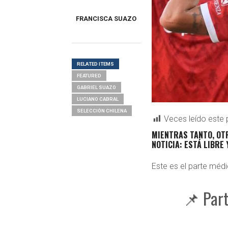
FRANCISCA SUAZO
RELATED ITEMS
FEATURED
GABRIEL SUAZO
LUCIANO CABRAL
SELECCIÓN CHILENA
Veces leído este 
MIENTRAS TANTO, OTR
NOTICIA: ESTÁ LIBRE
Este es el parte médi
📌 Part