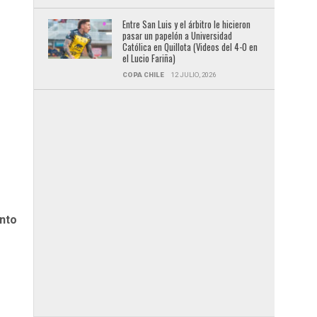
Entre San Luis y el árbitro le hicieron
pasar un papelón a Universidad
Católica en Quillota (Videos del 4-0 en
el Lucio Fariña)
COPA CHILE
12 JULIO, 2026
ento