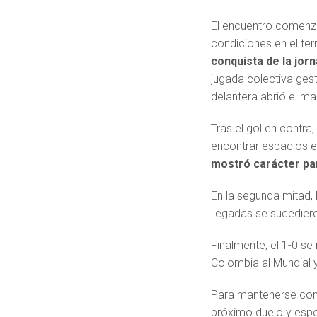
El encuentro comenz
condiciones en el te
conquista de la jor
jugada colectiva gest
delantera abrió el ma
Tras el gol en contra
encontrar espacios en
mostró carácter par
En la segunda mitad, 
llegadas se sucedier
Finalmente, el 1-0 se 
Colombia al Mundial 
Para mantenerse con 
próximo duelo y esper