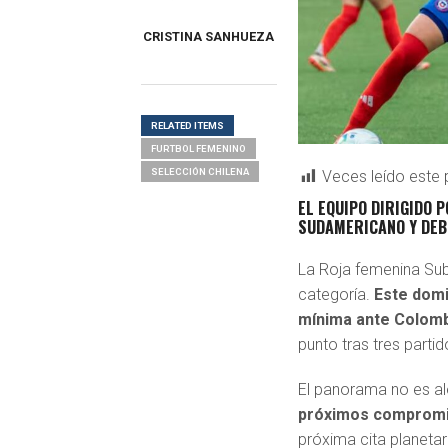
CRISTINA SANHUEZA
RELATED ITEMS
FURTBOL FEMENINO
SELECCIÓN CHILENA
Veces leído este 
EL EQUIPO DIRIGIDO 
SUDAMERICANO Y DEB
La Roja femenina Sub
categoría.
Este domi
mínima ante Colom
punto tras tres parti
El panorama no es al
próximos comprom
próxima cita planetar