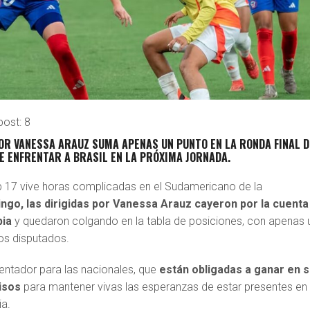
post:
8
POR VANESSA ARAUZ SUMA APENAS UN PUNTO EN LA RONDA FINAL D
E ENFRENTAR A BRASIL EN LA PRÓXIMA JORNADA.
 17 vive horas complicadas en el Sudamericano de la
ngo, las dirigidas por Vanessa Arauz cayeron por la cuenta
bia
y quedaron colgando en la tabla de posiciones, con apenas 
dos disputados.
entador para las nacionales, que
están obligadas a ganar en 
isos
para mantener vivas las esperanzas de estar presentes en 
ia.