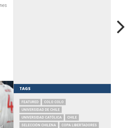
ones
TAGS
FEATURED
COLO COLO
UNIVERSIDAD DE CHILE
UNIVERSIDAD CATÓLICA
CHILE
el
SELECCIÓN CHILENA
COPA LIBERTADORES