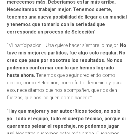
merecemos más. Deberíamos estar más arriba.
Necesitamos trabajar mejor. Tenemos suerte,
tenemos una nueva posibilidad de llegar a un mundial
y tenemos que tomarlo con la seriedad que
corresponde un proceso de Selección
”.
“Mi participación… Una quiere hacer siempre lo mejor.
No
tuve mis mejores partidos; fue algo solo regular. No
creo que pase por nosotras los resultados. No nos
podemos conformar con lo que hemos logrado
hasta ahora.
Tenemos que seguir creciendo como
equipo, como Selección, como fútbol femenino y, para
eso, necesitamos que nos acompañen, que nos den
fuerzas, que nos indiquen como hacerlo”.
“
Hay que mejorar y ser autocríticos todos, no solo
yo. Todo el equipo, todo el cuerpo técnico, porque si
queremos pelear el repechaje, no podemos jugar
así.
Nosotras queremos estar más arriba. Queríamos