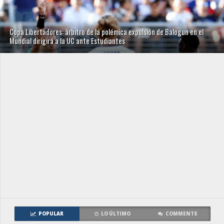
Copa Libertadores: árbitro de la polémica expulsión de Balogun en el
Mundial dirigirá a la UC ante Estudiantes
POPULAR
LO ÚLTIMO
COMMENTS