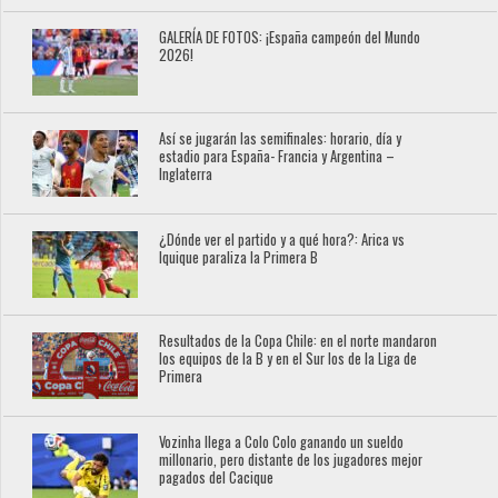
GALERÍA DE FOTOS: ¡España campeón del Mundo
2026!
Así se jugarán las semifinales: horario, día y
estadio para España- Francia y Argentina –
Inglaterra
¿Dónde ver el partido y a qué hora?: Arica vs
Iquique paraliza la Primera B
Resultados de la Copa Chile: en el norte mandaron
los equipos de la B y en el Sur los de la Liga de
Primera
Vozinha llega a Colo Colo ganando un sueldo
millonario, pero distante de los jugadores mejor
pagados del Cacique