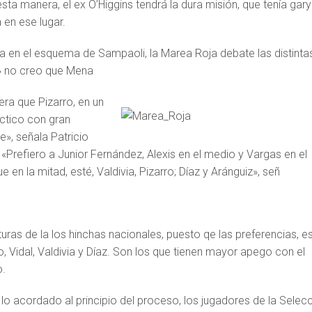
ta manera, el ex O’Higgins tendrá la dura misión, que tenía gary
en ese lugar.
ia en el esquema de Sampaoli, la Marea Roja debate las distinta
,» no creo que Mena
ra que Pizarro, en un
ctico con gran
e», señala Patricio
«Prefiero a Junior Fernández, Alexis en el medio y Vargas en el
 en la mitad, esté, Valdivia, Pizarro; Díaz y Aránguiz», señ
uras de la los hinchas nacionales, puesto qe las preferencias, e
o, Vidal, Valdivia y Díaz. Son los que tienen mayor apego con el
o.
 lo acordado al principio del proceso, los jugadores de la Selec