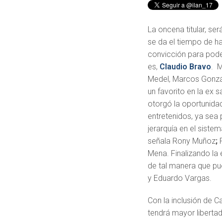
La oncena titular, s
se da el tiempo de ha
convicción para pode
es,
Claudio Bravo
. M
Medel, Marcos Gonzál
un favorito en la ex 
otorgó la oportunidad 
entretenidos, ya sea 
jerarquía en el siste
señala Rony Muñoz
;
Mena. Finalizando la
de tal manera que pue
y Eduardo Vargas.
Con la inclusión de C
tendrá mayor liberta