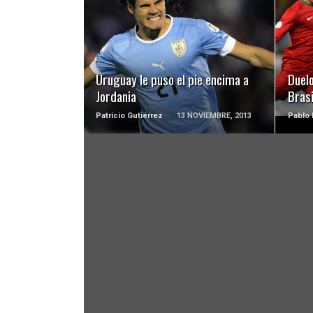
LEER MÁS
Uruguay le puso el pie encima a
Duelo
Jordania
Bras
Patricio Gutiérrez
13 NOVIEMBRE, 2013
Pablo