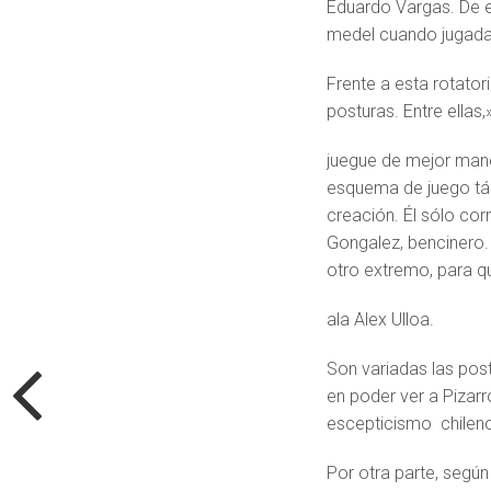
Eduardo Vargas. De es
medel cuando jugada 
Frente a esta rotator
posturas. Entre ellas
juegue de mejor mane
esquema de juego tá
creación. Él sólo corr
Gongalez, bencinero. 
otro extremo, para que
ala Alex Ulloa.
Son variadas las post
en poder ver a Pizarr
escepticismo chilen
Por otra parte, según