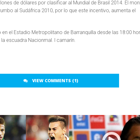
llones de dólares por clasificar al Mundial de Brasil 2014. El mo
umbo al Sudáfrica 2010, por lo que este incentivo, aumenta el
o en el Estadio Metropolitano de Barranquilla desde las 18:00 ho
 la escuadra Nacionmal. l camarín.
VIEW COMMENTS (1)