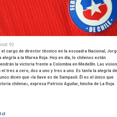
post:
92
el cargo de director técnico en la escuadra Nacional, Jor
 alegría a la Marea Roja. Hoy en día, lo chilenos están
endrán la victoria frente a Colombia en Medellín. Las visio
 el tres a cero, dos a uno y tres a uno. Es tanta la alegría d
unos dicen que «la llave es de Sampaoli. Él es el único que
toria chilena», expresa Patricio Aguilar, hincha de La Roja.
.cl