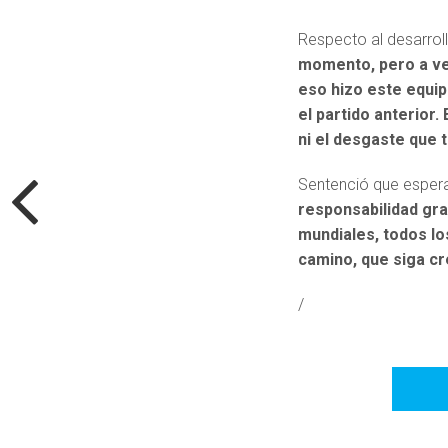
Respecto al desarroll
momento, pero a vec
eso hizo este equip
el partido anterior.
ni el desgaste que 
Sentenció que espera
responsabilidad gra
mundiales, todos lo
camino, que siga c
/