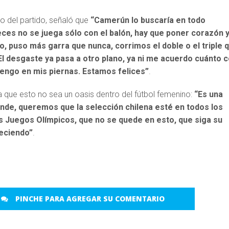
o del partido, señaló que
“Camerún lo buscaría en todo
es no se juega sólo con el balón, hay que poner corazón 
o, puso más garra que nunca, corrimos el doble o el triple 
 El desgaste ya pasa a otro plano, ya ni me acuerdo cuánto c
tengo en mis piernas. Estamos felices”
.
 que esto no sea un oasis dentro del fútbol femenino:
“Es una
nde, queremos que la selección chilena esté en todos los
s Juegos Olímpicos, que no se quede en esto, que siga su
reciendo”
.
PINCHE PARA AGREGAR SU COMENTARIO