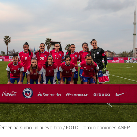
a femenina sumó un nuevo hito / FOTO: Comunicaciones ANFP