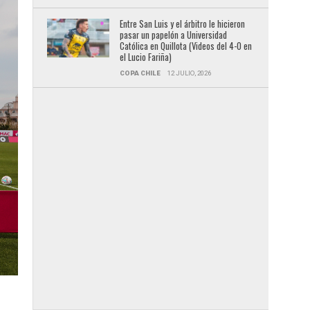
Entre San Luis y el árbitro le hicieron
pasar un papelón a Universidad
Católica en Quillota (Videos del 4-0 en
el Lucio Fariña)
COPA CHILE
12 JULIO, 2026