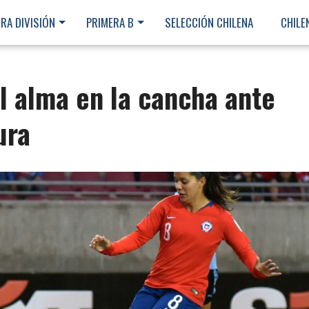
RA DIVISIÓN
PRIMERA B
SELECCIÓN CHILENA
CHILE
l alma en la cancha ante
ura