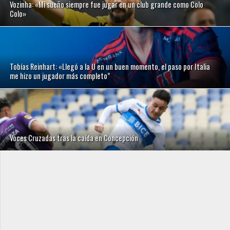
Vozinha: «Mi sueño siempre fue jugar en un club grande como Colo
Colo»
Tobías Reinhart: «Llegó a la U en un buen momento, el paso por Italia
me hizo un jugador más completo”
Voces Cruzadas tras la caída en Concepción