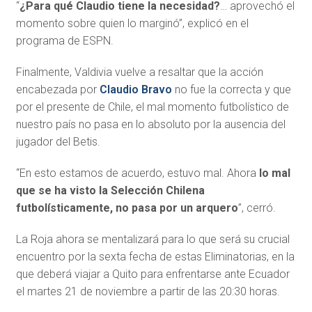
“
¿Para qué Claudio tiene la necesidad?
… aprovechó el
momento sobre quien lo marginó”, explicó en el
programa de ESPN.
Finalmente, Valdivia vuelve a resaltar que la acción
encabezada por
Claudio Bravo
no fue la correcta y que
por el presente de Chile, el mal momento futbolístico de
nuestro país no pasa en lo absoluto por la ausencia del
jugador del Betis.
“En esto estamos de acuerdo, estuvo mal. Ahora
lo mal
que se ha visto la Selección Chilena
futbolísticamente, no pasa por un arquero
”, cerró.
La Roja ahora se mentalizará para lo que será su crucial
encuentro por la sexta fecha de estas Eliminatorias, en la
que deberá viajar a Quito para enfrentarse ante Ecuador
el martes 21 de noviembre a partir de las 20:30 horas.