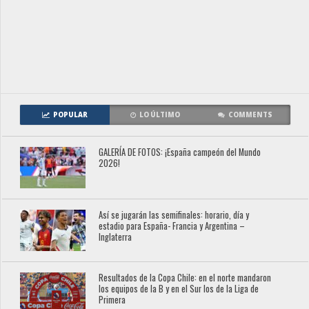
POPULAR
LO ÚLTIMO
COMMENTS
GALERÍA DE FOTOS: ¡España campeón del Mundo
2026!
Así se jugarán las semifinales: horario, día y
estadio para España- Francia y Argentina –
Inglaterra
Resultados de la Copa Chile: en el norte mandaron
los equipos de la B y en el Sur los de la Liga de
Primera