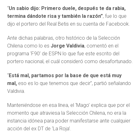
“
Un sabio dijo: Primero duele, después te da rabia,
termina dándote risa y también la razón”
, fue lo que
dijo el portero del Real Betis en su cuenta de Facebook.
Ante dichas palabras, otro histórico de la Selección
Chilena como lo es
Jorge Valdivia
, comentó en el
programa ‘F90’ de ESPN lo que fue este escrito del
portero nacional, el cuál consideró como desafortunado.
“
Está mal, partamos por la base de que está muy
mal,
eso es lo que tenemos que decir”, partió señalando
Valdivia.
Manteniéndose en esa línea, el ‘Mago’ explica que por el
momento que atraviesa la Selección Chilena, no era la
instancia idónea para poder manifestarse ante cualquier
acción del ex DT de ‘La Roja’.