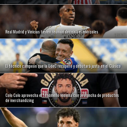
Real Madrid y Vinícius tienen reunión decisiva el miércoles
El técnico campeón que la UdeC recuperó y debutará justo en el Clásico
Colo Colo aprovecha el fenómeno Vozinha con avalancha de productos
de merchandizing