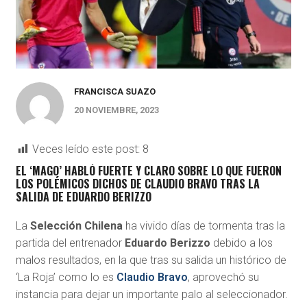
FRANCISCA SUAZO
20 NOVIEMBRE, 2023
Veces leído este post:
8
EL ‘MAGO’ HABLÓ FUERTE Y CLARO SOBRE LO QUE FUERON
LOS POLÉMICOS DICHOS DE CLAUDIO BRAVO TRAS LA
SALIDA DE EDUARDO BERIZZO
La
Selección Chilena
ha vivido días de tormenta tras la
partida del entrenador
Eduardo Berizzo
debido a los
malos resultados, en la que tras su salida un histórico de
‘La Roja’ como lo es
Claudio Bravo
, aprovechó su
instancia para dejar un importante palo al seleccionador.