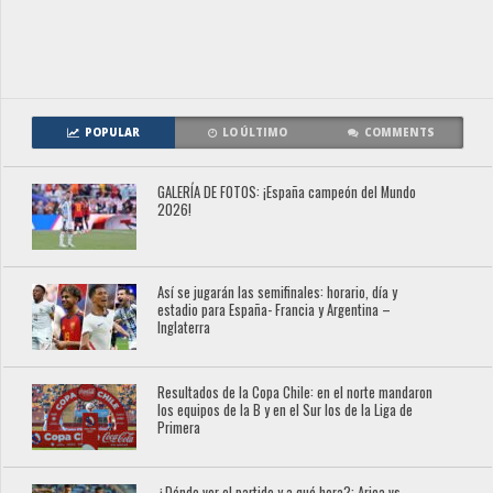
POPULAR
LO ÚLTIMO
COMMENTS
GALERÍA DE FOTOS: ¡España campeón del Mundo
2026!
Así se jugarán las semifinales: horario, día y
estadio para España- Francia y Argentina –
Inglaterra
Resultados de la Copa Chile: en el norte mandaron
los equipos de la B y en el Sur los de la Liga de
Primera
¿Dónde ver el partido y a qué hora?: Arica vs