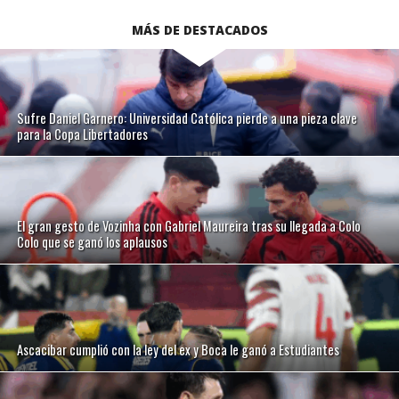
MÁS DE DESTACADOS
Sufre Daniel Garnero: Universidad Católica pierde a una pieza clave
para la Copa Libertadores
El gran gesto de Vozinha con Gabriel Maureira tras su llegada a Colo
Colo que se ganó los aplausos
Ascacibar cumplió con la ley del ex y Boca le ganó a Estudiantes