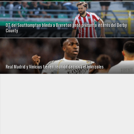
DT del Southampton blinda a Brereton ante presunto interés del Derby
County
Real Madrid y Vinícius tienen reunión decisiva el miércoles