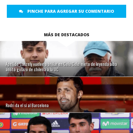
PINCHE PARA AGREGAR SU COMENTARIO
MÁS DE DESTACADOS
Apellido Caszely vuelve a brillar en Colo Colo: nieto de leyenda alba
anotó golazo de chilena a la UC
Rodri da el sí al Barcelona