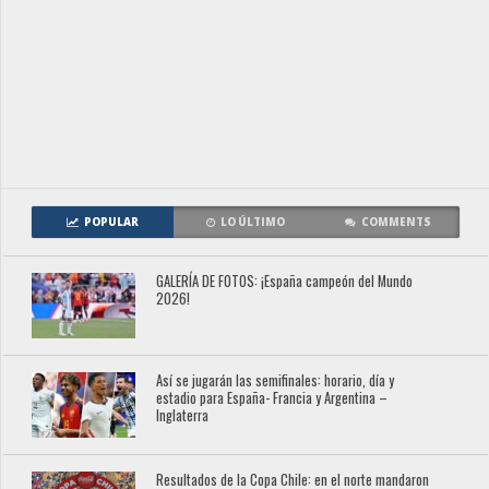
POPULAR
LO ÚLTIMO
COMMENTS
GALERÍA DE FOTOS: ¡España campeón del Mundo
2026!
Así se jugarán las semifinales: horario, día y
estadio para España- Francia y Argentina –
Inglaterra
Resultados de la Copa Chile: en el norte mandaron