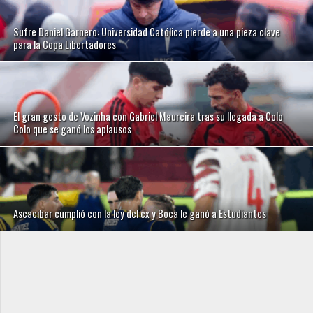
Sufre Daniel Garnero: Universidad Católica pierde a una pieza clave
para la Copa Libertadores
El gran gesto de Vozinha con Gabriel Maureira tras su llegada a Colo
Colo que se ganó los aplausos
Ascacibar cumplió con la ley del ex y Boca le ganó a Estudiantes