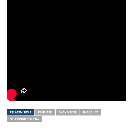
RELATED ITEMS
FEATURED
GARY MEDEL
PARAGUAY
SELECCIÓN CHILENA