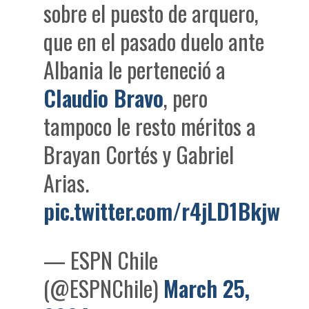
sobre el puesto de arquero,
que en el pasado duelo ante
Albania le perteneció a
Claudio Bravo
, pero
tampoco le resto méritos a
Brayan Cortés y Gabriel
Arias.
pic.twitter.com/r4jLD1Bkjw
— ESPN Chile
(@ESPNChile)
March 25,