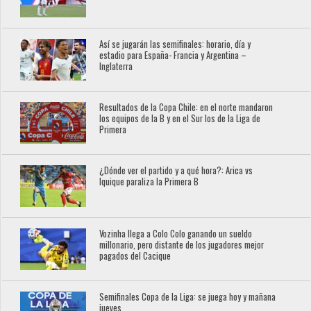
Así se jugarán las semifinales: horario, día y
estadio para España- Francia y Argentina –
Inglaterra
Resultados de la Copa Chile: en el norte mandaron
los equipos de la B y en el Sur los de la Liga de
Primera
¿Dónde ver el partido y a qué hora?: Arica vs
Iquique paraliza la Primera B
Vozinha llega a Colo Colo ganando un sueldo
millonario, pero distante de los jugadores mejor
pagados del Cacique
Semifinales Copa de la Liga: se juega hoy y mañana
jueves