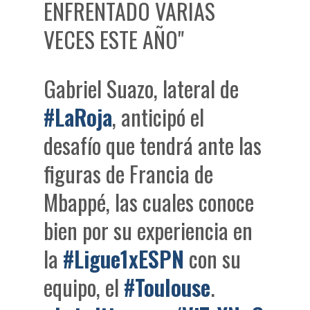
ENFRENTADO VARIAS
VECES ESTE AÑO"
Gabriel Suazo, lateral de
#LaRoja
, anticipó el
desafío que tendrá ante las
figuras de Francia de
Mbappé, las cuales conoce
bien por su experiencia en
la
#Ligue1xESPN
con su
equipo, el
#Toulouse
.