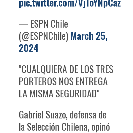
pic.twitter.com/VjToYNpCaz
— ESPN Chile
(@ESPNChile)
March 25,
2024
"CUALQUIERA DE LOS TRES
PORTEROS NOS ENTREGA
LA MISMA SEGURIDAD"
Gabriel Suazo, defensa de
la Selección Chilena, opinó