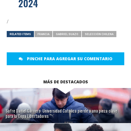
2024
/
RELATED ITEMS
FRANCIA
GABRIEL SUAZO
SELECCIÓN CHILENA
PINCHE PARA AGREGAR SU COMENTARIO
MÁS DE DESTACADOS
Sufre Daniel Garnero: Universidad Católica pierde a una pieza clave
para la Copa Libertadores