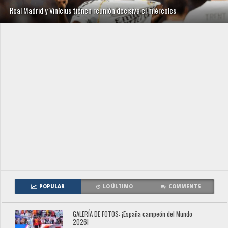
Real Madrid y Vinícius tienen reunión decisiva el miércoles
POPULAR
LO ÚLTIMO
COMMENTS
GALERÍA DE FOTOS: ¡España campeón del Mundo
2026!