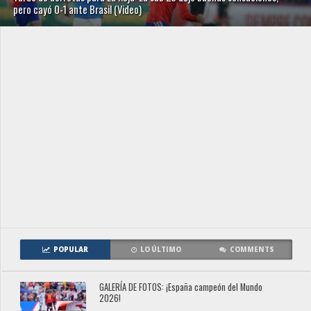
pero cayó 0-1 ante Brasil (Video)
POPULAR
LO ÚLTIMO
COMMENTS
GALERÍA DE FOTOS: ¡España campeón del Mundo
2026!