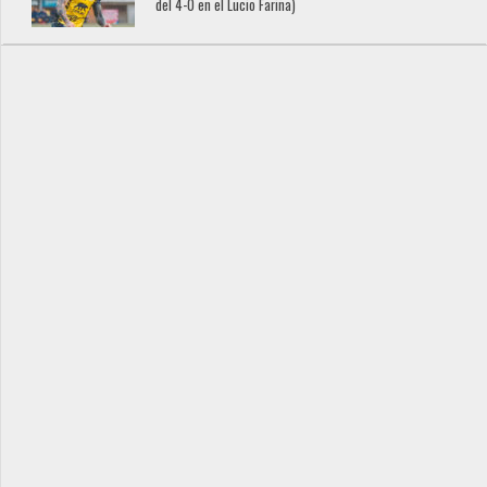
del 4-0 en el Lucio Fariña)