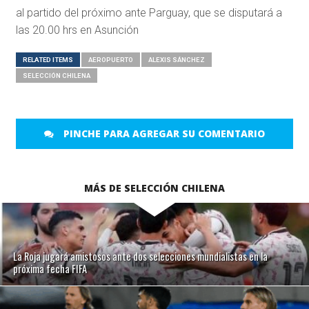
al partido del próximo ante Parguay, que se disputará a
las 20.00 hrs en Asunción
RELATED ITEMS
AEROPUERTO
ALEXIS SÁNCHEZ
SELECCIÓN CHILENA
PINCHE PARA AGREGAR SU COMENTARIO
MÁS DE SELECCIÓN CHILENA
La Roja jugará amistosos ante dos selecciones mundialistas en la
próxima fecha FIFA