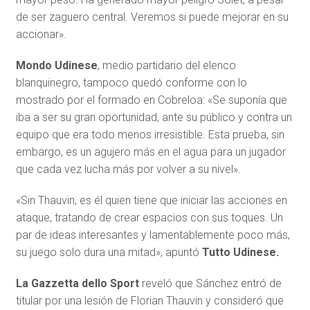
de ser zaguero central. Veremos si puede mejorar en su
accionar».
Mondo Udinese
, medio partidario del elenco
blanquinegro, tampoco quedó conforme con lo
mostrado por el formado en Cobreloa: «Se suponía que
iba a ser su gran oportunidad, ante su público y contra un
equipo que era todo menos irresistible. Esta prueba, sin
embargo, es un agujero más en el agua para un jugador
que cada vez lucha más por volver a su nivel».
«Sin Thauvin, es él quien tiene que iniciar las acciones en
ataque, tratando de crear espacios con sus toques. Un
par de ideas interesantes y lamentablemente poco más,
su juego solo dura una mitad», apuntó
Tutto Udinese.
La Gazzetta dello Sport
reveló que Sánchez entró de
titular por una lesión de Florian Thauvin y consideró que