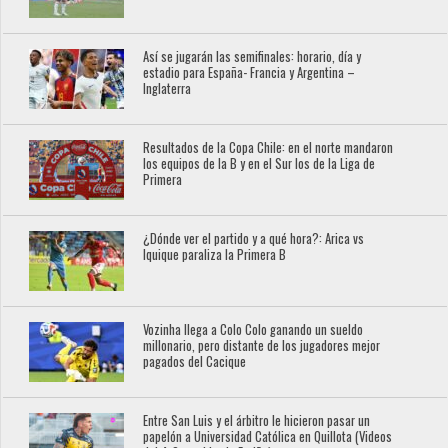
Así se jugarán las semifinales: horario, día y
estadio para España- Francia y Argentina –
Inglaterra
Resultados de la Copa Chile: en el norte mandaron
los equipos de la B y en el Sur los de la Liga de
Primera
¿Dónde ver el partido y a qué hora?: Arica vs
Iquique paraliza la Primera B
Vozinha llega a Colo Colo ganando un sueldo
millonario, pero distante de los jugadores mejor
pagados del Cacique
Entre San Luis y el árbitro le hicieron pasar un
papelón a Universidad Católica en Quillota (Videos