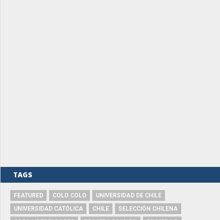
TAGS
FEATURED
COLO COLO
UNIVERSIDAD DE CHILE
UNIVERSIDAD CATÓLICA
CHILE
SELECCIÓN CHILENA