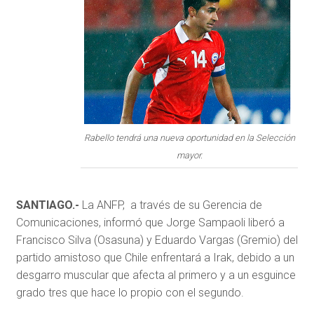
Rabello tendrá una nueva oportunidad en la Selección
mayor.
SANTIAGO.-
La ANFP, a través de su Gerencia de
Comunicaciones, informó que Jorge Sampaoli liberó a
Francisco Silva (Osasuna) y Eduardo Vargas (Gremio) del
partido amistoso que Chile enfrentará a Irak, debido a un
desgarro muscular que afecta al primero y a un esguince
grado tres que hace lo propio con el segundo.