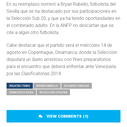
En su reemplazo nominó a Bryan Rabello, futbolista del
Sevilla que se ha destacado por sus participaciones en
la Selección Sub 20, y que ya ha tenido oportunidades en
el combinado adulto. En la ANFP no descartan que se
cite a algún otro futbolista.
Cabe destacar que el partido será el miércoles 14 de
agosto en Copenhague, Dinamarca, donde la Selección
disputará un duelo amistoso con fines preparatorios
para el encuentro que deberá enfrentar ante Venezuela
por las Clasificatorias 2014.
RELATED ITEMS
BRYAN RABELLO
EDUARDO VARGAS
FRANCISCO SILVA
SELECCIÓN CHILENA
VIEW COMMENTS (1)