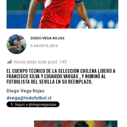
DIEGO VEGA ROJAS
5 AGOSTO, 2013
Veces leído este post:
149
EL CUERPO TÉCNICO DE LA SELECCIÓN CHILENA LIBERÓ A
FRANCISCO SILVA Y EDUARDO VARGAS , Y NOMINÓ AL
FUTBOLISTA DEL SEVILLA EN SU REEMPLAZO.
Diego Vega Rojas
dvega@todofutbol.cl