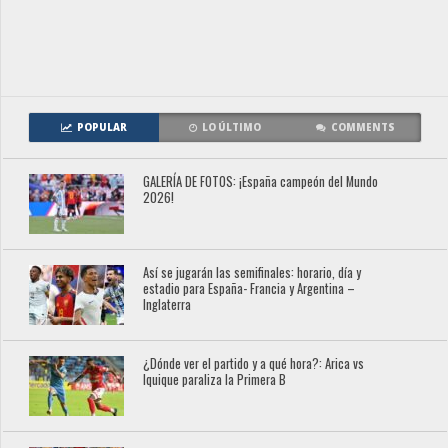
POPULAR
LO ÚLTIMO
COMMENTS
GALERÍA DE FOTOS: ¡España campeón del Mundo
2026!
Así se jugarán las semifinales: horario, día y
estadio para España- Francia y Argentina –
Inglaterra
¿Dónde ver el partido y a qué hora?: Arica vs
Iquique paraliza la Primera B