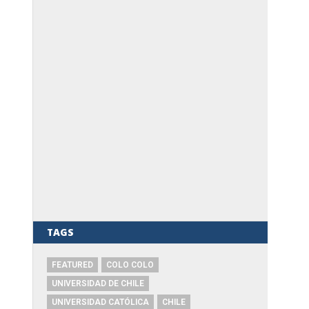
TAGS
FEATURED
COLO COLO
UNIVERSIDAD DE CHILE
UNIVERSIDAD CATÓLICA
CHILE