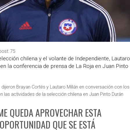
post:
75
elección chilena y el volante de Independiente, Lautar
n en la conferencia de prensa de La Roja en Juan Pinto
 dijeron Brayan Cortés y Lautaro Millán en conversación con los
n las actividades de la selección chilena en Juan Pinto Durán
 ME QUEDA APROVECHAR ESTA
OPORTUNIDAD QUE SE ESTÁ