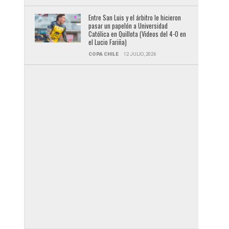
Entre San Luis y el árbitro le hicieron
pasar un papelón a Universidad
Católica en Quillota (Videos del 4-0 en
el Lucio Fariña)
COPA CHILE
12 JULIO, 2026