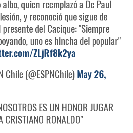
 albo, quien reemplazó a De Paul
 lesión, y reconoció que sigue de
l presente del Cacique: "Siempre
poyando, uno es hincha del popular"
itter.com/ZLjRf8k2ya
 Chile (@ESPNChile)
May 26,
 NOSOTROS ES UN HONOR JUGAR
A CRISTIANO RONALDO"