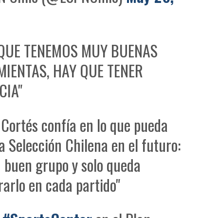
 QUE TENEMOS MUY BUENAS
IENTAS, HAY QUE TENER
CIA"
Cortés confía en lo que pueda
la Selección Chilena en el futuro:
 buen grupo y solo queda
arlo en cada partido"