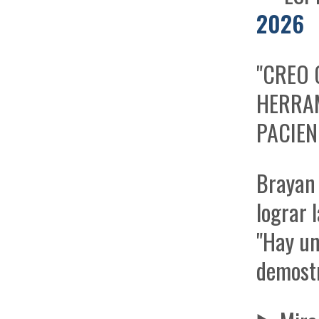
2026
"CREO
HERRAM
PACIEN
Brayan 
lograr 
"Hay un
demostr