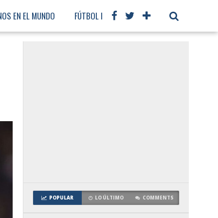
NOS EN EL MUNDO
FÚTBOL INTERNACIONAL
POPULAR
LO ÚLTIMO
COMMENTS