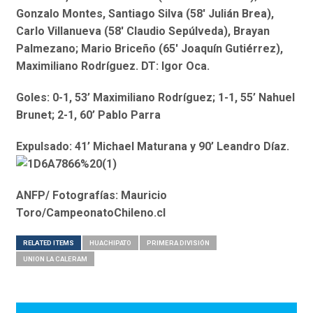
Gonzalo Montes, Santiago Silva (58′ Julián Brea),
Carlo Villanueva (58′ Claudio Sepúlveda), Brayan
Palmezano; Mario Briceño (65′ Joaquín Gutiérrez),
Maximiliano Rodríguez. DT: Igor Oca.
Goles: 0-1, 53’ Maximiliano Rodríguez; 1-1, 55’ Nahuel
Brunet; 2-1, 60’ Pablo Parra
Expulsado: 41’ Michael Maturana y 90’ Leandro Díaz.
ANFP/ Fotografías: Mauricio
Toro/CampeonatoChileno.cl
RELATED ITEMS
HUACHIPATO
PRIMERA DIVISIÓN
UNION LA CALERAM