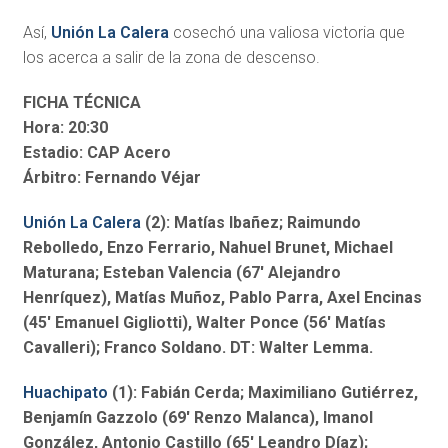
Así,
Unión La Calera
cosechó una valiosa victoria que
los acerca a salir de la zona de descenso.
FICHA TÉCNICA
Hora: 20:30
Estadio: CAP Acero
Árbitro: Fernando Véjar
Unión La Calera
(2): Matías Ibañez; Raimundo
Rebolledo, Enzo Ferrario, Nahuel Brunet, Michael
Maturana; Esteban Valencia (67′ Alejandro
Henríquez), Matías Muñoz, Pablo Parra, Axel Encinas
(45′ Emanuel Gigliotti), Walter Ponce (56′ Matías
Cavalleri); Franco Soldano. DT: Walter Lemma.
Huachipato
(1): Fabián Cerda; Maximiliano Gutiérrez,
Benjamín Gazzolo (69′ Renzo Malanca), Imanol
González, Antonio Castillo (65′ Leandro Díaz);