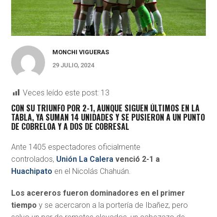
MONCHI VIGUERAS
29 JULIO, 2024
Veces leído este post:
13
CON SU TRIUNFO POR 2-1, AUNQUE SIGUEN ÚLTIMOS EN LA
TABLA, YA SUMAN 14 UNIDADES Y SE PUSIERON A UN PUNTO
DE COBRELOA Y A DOS DE COBRESAL
Ante 1405 espectadores oficialmente
controlados,
Unión La Calera
venció 2-1 a
Huachipato
en el Nicolás Chahuán.
Los acereros fueron dominadores en el primer
tiempo
y se acercaron a la portería de Ibañez, pero