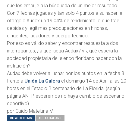
que los empuje a la búsqueda de un mejor resultado.
Con 7 fechas jugadas y tan solo 4 puntos a su haber le
otorga a Audax un 19.04% de rendimiento lo que trae
debidas y legítimas preocupaciones en hinchas,
dirigentes, jugadores y cuerpo técnico.
Por eso es válido saber y encontrar respuesta a dos
interrogantes, ¿a qué juega Audax? y ¿ qué espera la
sociedad propietaria del elenco floridano hacer con la
institución?.
Audax debe volver a luchar por los puntos en la fecha 8
frente a
Unión La Calera
el domingo 14 de Abril a las 20
horas en el Estadio Bicentenario de La Florida, (según
página ANFP, esperemos no haya cambio de escenario
deportivo).
por Guido Mateluna M.
RELATED ITEMS
AUDAX ITALIANO