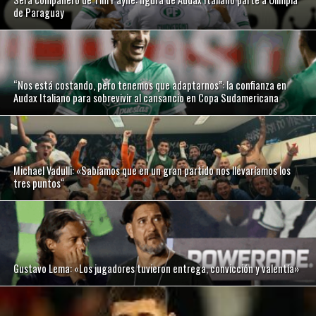
de Paraguay
“Nos está costando, pero tenemos que adaptarnos”: la confianza en
Audax Italiano para sobrevivir al cansancio en Copa Sudamericana
Michael Vadulli: «Sabíamos que en un gran partido nos llevaríamos los
tres puntos“
Gustavo Lema: «Los jugadores tuvieron entrega, convicción y valentía»