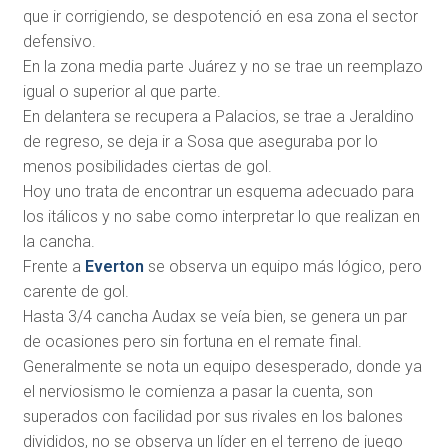
que ir corrigiendo, se despotenció en esa zona el sector
defensivo.
En la zona media parte Juárez y no se trae un reemplazo
igual o superior al que parte.
En delantera se recupera a Palacios, se trae a Jeraldino
de regreso, se deja ir a Sosa que aseguraba por lo
menos posibilidades ciertas de gol.
Hoy uno trata de encontrar un esquema adecuado para
los itálicos y no sabe como interpretar lo que realizan en
la cancha.
Frente a
Everton
se observa un equipo más lógico, pero
carente de gol.
Hasta 3/4 cancha Audax se veía bien, se genera un par
de ocasiones pero sin fortuna en el remate final.
Generalmente se nota un equipo desesperado, donde ya
el nerviosismo le comienza a pasar la cuenta, son
superados con facilidad por sus rivales en los balones
divididos, no se observa un líder en el terreno de juego