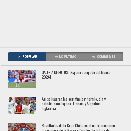
POPULAR
LO ÚLTIMO
COMMENTS
GALERÍA DE FOTOS: ¡España campeón del Mundo
2026!
Así se jugarán las semifinales: horario, día y
estadio para España- Francia y Argentina –
Inglaterra
Resultados de la Copa Chile: en el norte mandaron
los equipos de la B y en el Sur los de la Liga de