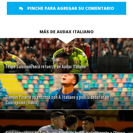
PINCHE PARA AGREGAR SU COMENTARIO
MÁS DE AUDAX ITALIANO
Felipe Salomoni será refuerzo de Audax Italiano
Damián Pizarro ya entrenó con A. Italiano y podría debutar en
Concepción (Video)
Será compañero de Tim Payne: figura de Audax Italiano parte a Olimpia