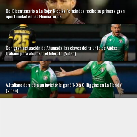
Del Bicentenario a La Roja: Nicolás Fernández recibe su primera gran
oportunidad en las Eliminatorias
Con gran actuación de Ahumada: las claves del triunfo de Audax
Italiano para alcanzar el liderato (Video)
A.Italiano derribó a un invicto: le ganó 1-0 a O´Higgins en La Florida
(Video)