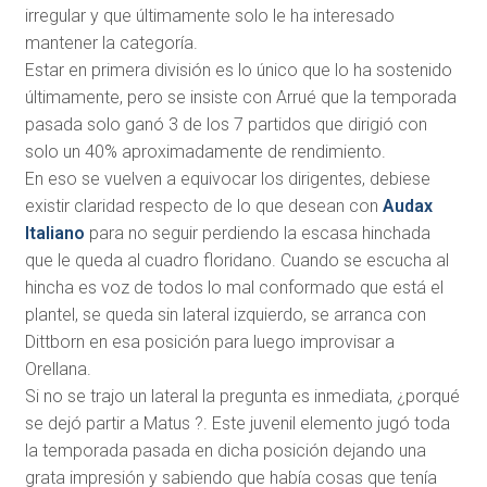
irregular y que últimamente solo le ha interesado
mantener la categoría.
Estar en primera división es lo único que lo ha sostenido
últimamente, pero se insiste con Arrué que la temporada
pasada solo ganó 3 de los 7 partidos que dirigió con
solo un 40% aproximadamente de rendimiento.
En eso se vuelven a equivocar los dirigentes, debiese
existir claridad respecto de lo que desean con
Audax
Italiano
para no seguir perdiendo la escasa hinchada
que le queda al cuadro floridano. Cuando se escucha al
hincha es voz de todos lo mal conformado que está el
plantel, se queda sin lateral izquierdo, se arranca con
Dittborn en esa posición para luego improvisar a
Orellana.
Si no se trajo un lateral la pregunta es inmediata, ¿porqué
se dejó partir a Matus ?. Este juvenil elemento jugó toda
la temporada pasada en dicha posición dejando una
grata impresión y sabiendo que había cosas que tenía