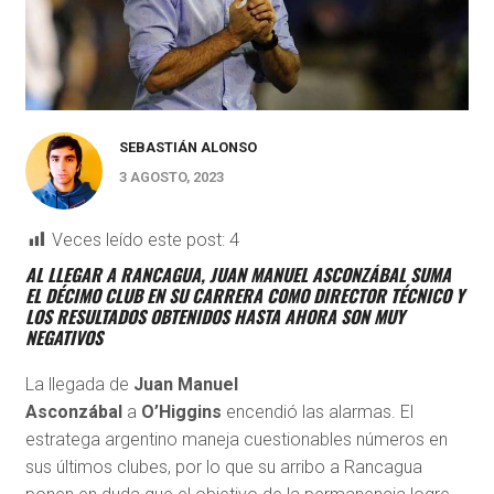
SEBASTIÁN ALONSO
3 AGOSTO, 2023
Veces leído este post:
4
AL LLEGAR A RANCAGUA, JUAN MANUEL ASCONZÁBAL SUMA
EL DÉCIMO CLUB EN SU CARRERA COMO DIRECTOR TÉCNICO Y
LOS RESULTADOS OBTENIDOS HASTA AHORA SON MUY
NEGATIVOS
La llegada de
Juan Manuel
Asconzábal
a
O’Higgins
encendió las alarmas. El
estratega argentino maneja cuestionables números en
sus últimos clubes, por lo que su arribo a Rancagua