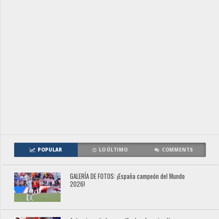
POPULAR
LO ÚLTIMO
COMMENTS
GALERÍA DE FOTOS: ¡España campeón del Mundo
2026!