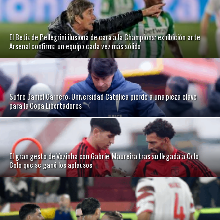
El Betis de Pellegrini ilusiona de cara a la Champions: exhibición ante
Arsenal confirma un equipo cada vez más sólido
Sufre Daniel Garnero: Universidad Católica pierde a una pieza clave
para la Copa Libertadores
El gran gesto de Vozinha con Gabriel Maureira tras su llegada a Colo
Colo que se ganó los aplausos