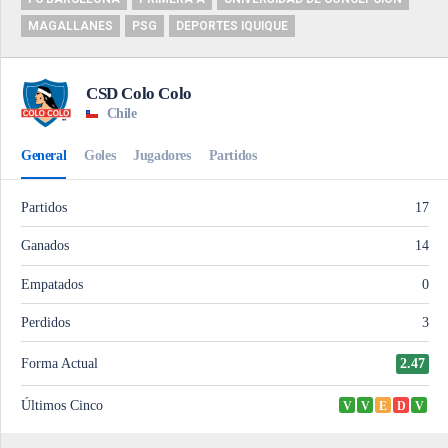
MAGALLANES
PSG
DEPORTES IQUIQUE