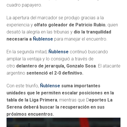
cuadro papayero.
La apertura del marcador se produjo gracias a la
experiencia y
olfato goleador de Patricio Rubio
, quien
desató la alegría en las tribunas y
dio la tranquilidad
necesaria a
Ñublense
para manejar el encuentro.
En la segunda mitad,
Ñublense
continuó buscando
ampliar la ventaja y lo consiguió a través de
otro
delantero de jerarquía, Gonzalo Sosa
. El atacante
argentino
sentenció el 2-0 definitivo.
Con este triunfo,
Ñublense
suma importantes
unidades que le permiten escalar posiciones en la
tabla de la Liga Primera
, mientras que D
eportes La
Serena deberá buscar la recuperación en sus
próximos encuentros.