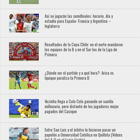
Así se jugarán las semifinales: horario, día y
estadio para España- Francia y Argentina –
Inglaterra
Resultados de la Copa Chile: en el norte mandaron
los equipos de la B y en el Sur los de la Liga de
Primera
¿Dónde ver el partido y a qué hora?: Arica vs
Iquique paraliza la Primera B
Vozinha llega a Colo Colo ganando un sueldo
millonario, pero distante de los jugadores mejor
pagados del Cacique
Entre San Luis y el árbitro le hicieron pasar un
papelón a Universidad Católica en Quillota (Videos
del 4-0 en el Lucio Fariña)