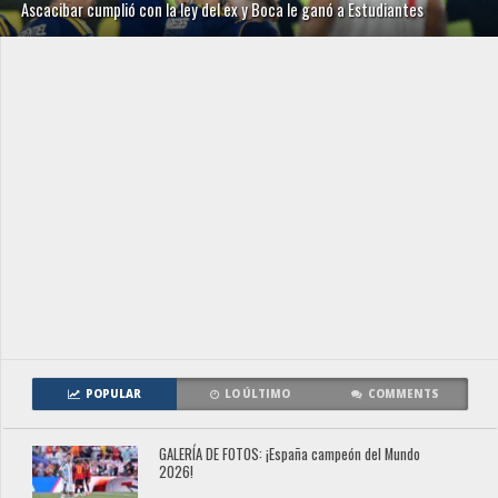
Ascacibar cumplió con la ley del ex y Boca le ganó a Estudiantes
POPULAR
LO ÚLTIMO
COMMENTS
GALERÍA DE FOTOS: ¡España campeón del Mundo
2026!