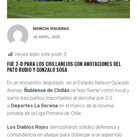
MONCHI VIGUERAS
26 ABRIL, 2025
Veces leído este post:
3
FUE 2-0 PARA LOS CHILLANEJOS CON ANOTACIONES DEL
PATO RUBIO Y GONZALO SOSA
En un encuentro disputado en el Estadio Nelson Oyarzún
Arenas,
Ñublense
de Chillán
se hizo fuerte como local y
sumó tres puntos importantes al derrotar por 2-0
a
Deportes La Serena
en el marco de la novena
jornada de la Liga Primera de Chile.
Los Diablos Rojos
demostraron solidez defensiva y
contundencia en ataque para doblegar a un aguerrido