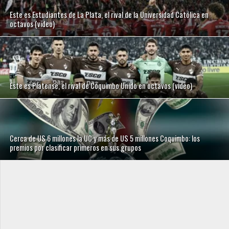
Este es Estudiantes de La Plata, el rival de la Universidad Católica en
octavos (video)
Este es Platense, el rival de Coquimbo Unido en octavos (video)
Cerca de US 6 millones la UC y más de US 5 millones Coquimbo: los
premios por clasificar primeros en sus grupos