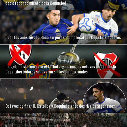
doble reconocimiento de la Conmebol
Cuántos años llevaba Boca sin perder como local por Copa Libertadores
Un golpe histórico para el fútbol argentino: los octavos de final de la
Copa Libertadores se jugarán sin los cinco grandes
Octavos de final: U. Católica y Coquimbo ante dos rivales argentinos