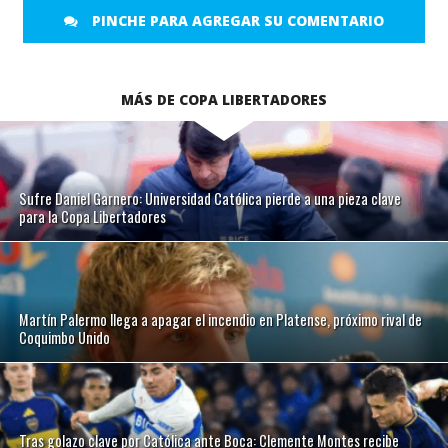
PINCHE PARA AGREGAR SU COMENTARIO
MÁS DE COPA LIBERTADORES
Sufre Daniel Garnero: Universidad Católica pierde a una pieza clave
para la Copa Libertadores
Martín Palermo llega a apagar el incendio en Platense, próximo rival de
Coquimbo Unido
Tras golazo clave por Católica ante Boca: Clemente Montes recibe