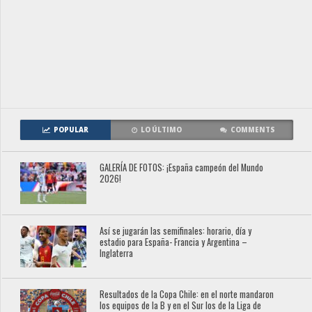
POPULAR
LO ÚLTIMO
COMMENTS
GALERÍA DE FOTOS: ¡España campeón del Mundo
2026!
Así se jugarán las semifinales: horario, día y
estadio para España- Francia y Argentina –
Inglaterra
Resultados de la Copa Chile: en el norte mandaron
los equipos de la B y en el Sur los de la Liga de