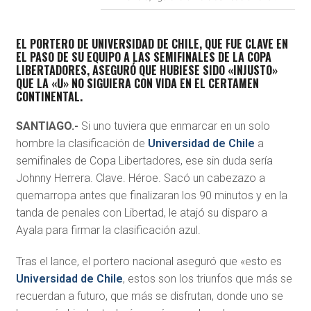
EL PORTERO DE UNIVERSIDAD DE CHILE, QUE FUE CLAVE EN
EL PASO DE SU EQUIPO A LAS SEMIFINALES DE LA COPA
LIBERTADORES, ASEGURÓ QUE HUBIESE SIDO «INJUSTO»
QUE LA «U» NO SIGUIERA CON VIDA EN EL CERTAMEN
CONTINENTAL.
SANTIAGO.-
Si uno tuviera que enmarcar en un solo
hombre la clasificación de
Universidad de Chile
a
semifinales de Copa Libertadores, ese sin duda sería
Johnny Herrera. Clave. Héroe. Sacó un cabezazo a
quemarropa antes que finalizaran los 90 minutos y en la
tanda de penales con Libertad, le atajó su disparo a
Ayala para firmar la clasificación azul.
Tras el lance, el portero nacional aseguró que «esto es
Universidad de Chile
, estos son los triunfos que más se
recuerdan a futuro, que más se disfrutan, donde uno se