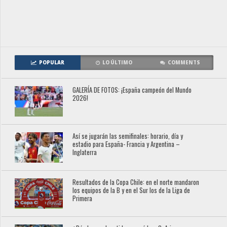
POPULAR
LO ÚLTIMO
COMMENTS
GALERÍA DE FOTOS: ¡España campeón del Mundo
2026!
Así se jugarán las semifinales: horario, día y
estadio para España- Francia y Argentina –
Inglaterra
Resultados de la Copa Chile: en el norte mandaron
los equipos de la B y en el Sur los de la Liga de
Primera