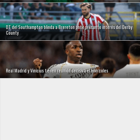
DT del Southampton blinda a Brereton ante presunto interés del Derby
County
Real Madrid y Vinícius tienen reunión decisiva el miércoles