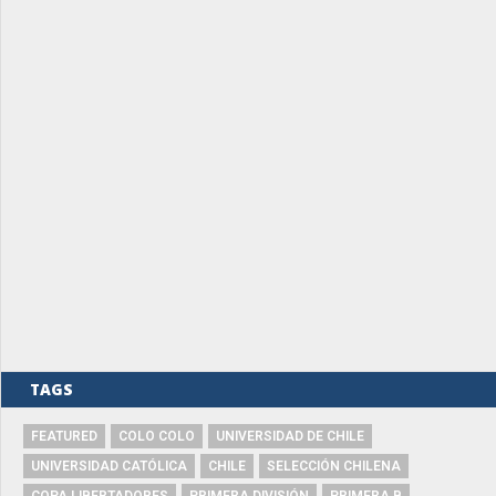
TAGS
FEATURED
COLO COLO
UNIVERSIDAD DE CHILE
UNIVERSIDAD CATÓLICA
CHILE
SELECCIÓN CHILENA