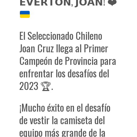
𝗘𝗩𝗘𝗥𝗧𝗢𝗡, 𝗝𝗢𝗔𝗡!
❤️
El Seleccionado Chileno
Joan Cruz llega al Primer
Campeón de Provincia para
enfrentar los desafíos del
2023 🏆.
¡Mucho éxito en el desafío
de vestir la camiseta del
equipo más grande de la