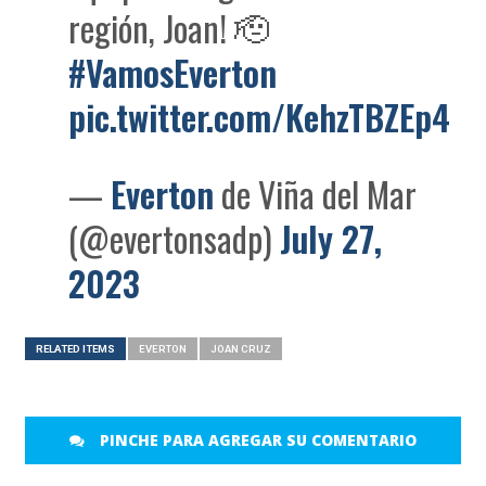
región, Joan! 🫡
#VamosEverton
pic.twitter.com/KehzTBZEp4
—
Everton
de Viña del Mar
(@evertonsadp)
July 27,
2023
RELATED ITEMS
EVERTON
JOAN CRUZ
PINCHE PARA AGREGAR SU COMENTARIO