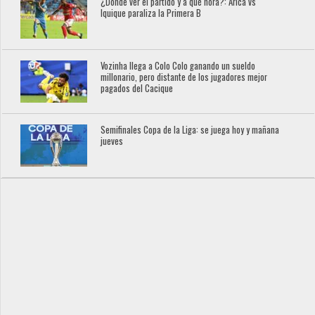
¿Dónde ver el partido y a qué hora?: Arica vs
Iquique paraliza la Primera B
Vozinha llega a Colo Colo ganando un sueldo
millonario, pero distante de los jugadores mejor
pagados del Cacique
Semifinales Copa de la Liga: se juega hoy y mañana
jueves