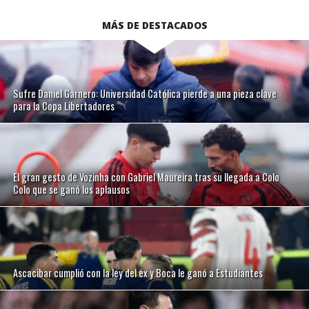
MÁS DE DESTACADOS
Sufre Daniel Garnero: Universidad Católica pierde a una pieza clave
para la Copa Libertadores
El gran gesto de Vozinha con Gabriel Maureira tras su llegada a Colo
Colo que se ganó los aplausos
Ascacibar cumplió con la ley del ex y Boca le ganó a Estudiantes