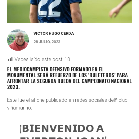
VICTOR HUGO CERDA
28 JULIO, 2023
Veces leído este post:
10
EL MEDIOCAMPISTA OFENSIVO FORMADO EN EL
MONUMENTAL SERÁ REFUERZO DE LOS ‘RULETEROS’ PARA
AFRONTAR LA SEGUNDA RUEDA DEL CAMPEONATO NACIONAL
2023.
Este fue el afiche publicado en redes sociales delñ club
viñamarino:
¡𝗕𝗜𝗘𝗡𝗩𝗘𝗡𝗜𝗗𝗢 𝗔