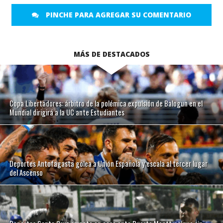
PINCHE PARA AGREGAR SU COMENTARIO
MÁS DE DESTACADOS
Copa Libertadores: árbitro de la polémica expulsión de Balogun en el
Mundial dirigirá a la UC ante Estudiantes
Deportes Antofagasta golea a Unión Española y escala al tercer lugar
del Ascenso