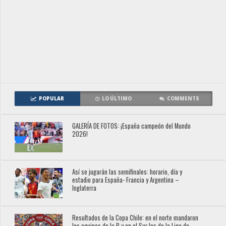
POPULAR
LO ÚLTIMO
COMMENTS
GALERÍA DE FOTOS: ¡España campeón del Mundo
2026!
Así se jugarán las semifinales: horario, día y
estadio para España- Francia y Argentina –
Inglaterra
Resultados de la Copa Chile: en el norte mandaron
los equipos de la B y en el Sur los de la Liga de