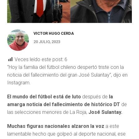
VICTOR HUGO CERDA
20 JULIO, 2023
Veces leído este post:
6
“Hoy la familia del fútbol chileno despertó triste con la
noticia del fallecimiento del gran José Sulantay”, dijo en
Instagram.
El mundo del fútbol está de luto
después de
la
amarga noticia del fallecimiento de histórico DT
de
las selecciones menores de La Roja,
José Sulantay.
Muchas figuras nacionales alzaron la voz
a este
lamentable hecho que golpeó al deporte nacional, ese