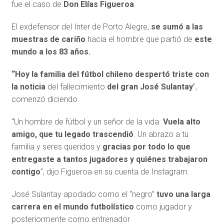
fue el caso de
Don
Elías Figueroa
.
El exdefensor del Inter de Porto Alegre,
se sumó a las
muestras de cariño
hacia el hombre que partió de
este
mundo a los 83 años.
“Hoy la familia del fútbol chileno despertó triste con
la noticia
del fallecimiento
del gran José Sulantay
”,
comenzó diciendo.
“Un hombre de fútbol y un señor de la vida.
Vuela alto
amigo, que tu legado trascendió
. Un abrazo a tu
familia y seres queridos y
gracias por todo lo que
entregaste a tantos jugadores y quiénes trabajaron
contigo
”, dijo Figueroa en su cuenta de Instagram.
José Sulantay apodado como el “negro”
tuvo una larga
carrera en el mundo futbolístico
como jugador y
posteriormente como entrenador