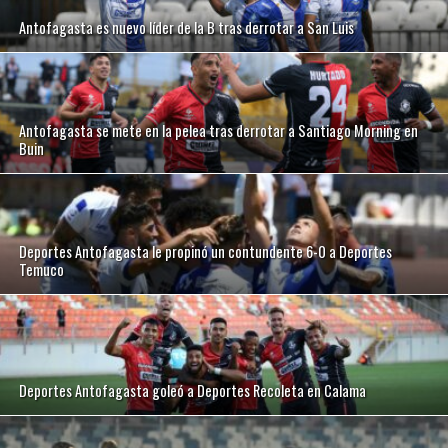
Antofagasta es nuevo líder de la B tras derrotar a San Luis
Antofagasta se mete en la pelea tras derrotar a Santiago Morning en
Buin
Deportes Antofagasta le propinó un contundente 6-0 a Deportes
Temuco
Deportes Antofagasta goleó a Deportes Recoleta en Calama