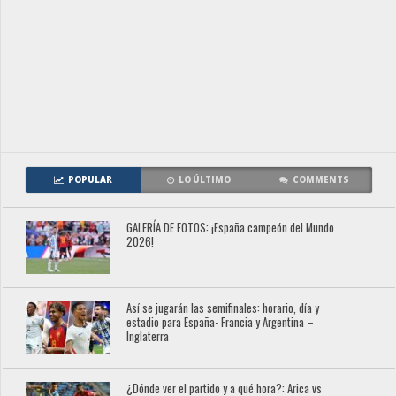
POPULAR
LO ÚLTIMO
COMMENTS
GALERÍA DE FOTOS: ¡España campeón del Mundo
2026!
Así se jugarán las semifinales: horario, día y
estadio para España- Francia y Argentina –
Inglaterra
¿Dónde ver el partido y a qué hora?: Arica vs