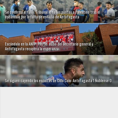
Se confirma el fallo: Tribunal le da los puntos a Palestino tras el
escándalo por la falta de estadio de Antofagasta
Escándalo en la ANFP: Filtran audio del secretario general y
Antofagasta recupera la esperanza
Se siguen cayendo los escoltas de Colo Colo: Antofagasta 1 Ñublense 0