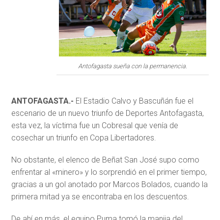
Antofagasta sueña con la permanencia.
ANTOFAGASTA.-
El Estadio Calvo y Bascuñán fue el
escenario de un nuevo triunfo de Deportes Antofagasta,
esta vez, la víctima fue un Cobresal que venía de
cosechar un triunfo en Copa Libertadores.
No obstante, el elenco de Beñat San José supo como
enfrentar al «minero» y lo sorprendió en el primer tiempo,
gracias a un gol anotado por Marcos Bolados, cuando la
primera mitad ya se encontraba en los descuentos.
De ahí en más, el equipo Puma tomó la manija del