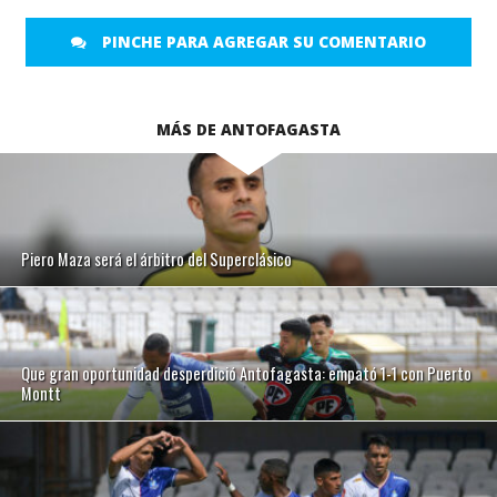
PINCHE PARA AGREGAR SU COMENTARIO
MÁS DE ANTOFAGASTA
Piero Maza será el árbitro del Superclásico
Que gran oportunidad desperdició Antofagasta: empató 1-1 con Puerto
Montt