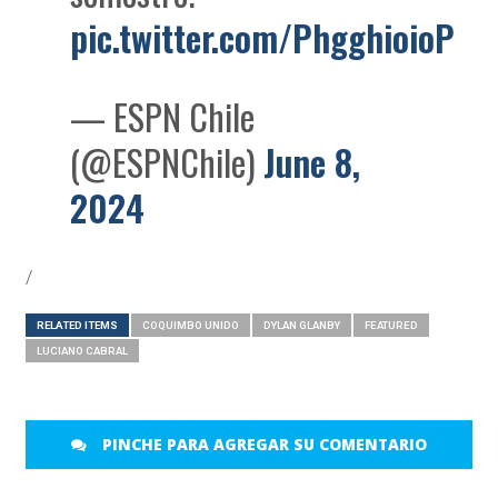
pic.twitter.com/PhgghioioP
— ESPN Chile
(@ESPNChile)
June 8,
2024
/
RELATED ITEMS
COQUIMBO UNIDO
DYLAN GLANBY
FEATURED
LUCIANO CABRAL
PINCHE PARA AGREGAR SU COMENTARIO