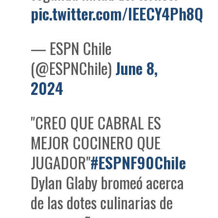
pic.twitter.com/lEECY4Ph8Q
— ESPN Chile
(@ESPNChile)
June 8,
2024
"CREO QUE CABRAL ES
MEJOR COCINERO QUE
JUGADOR"
#ESPNF90Chile
Dylan Glaby bromeó acerca
de las dotes culinarias de