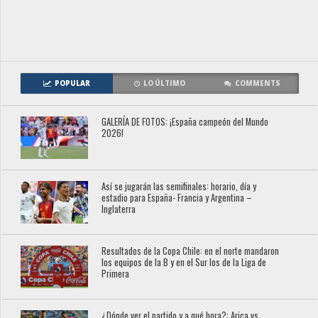
POPULAR
LO ÚLTIMO
COMMENTS
GALERÍA DE FOTOS: ¡España campeón del Mundo
2026!
Así se jugarán las semifinales: horario, día y
estadio para España- Francia y Argentina –
Inglaterra
Resultados de la Copa Chile: en el norte mandaron
los equipos de la B y en el Sur los de la Liga de
Primera
¿Dónde ver el partido y a qué hora?: Arica vs