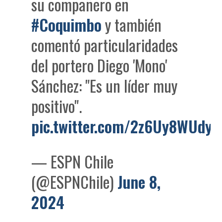
su compañero en
#Coquimbo
y también
comentó particularidades
del portero Diego 'Mono'
Sánchez: "Es un líder muy
positivo".
pic.twitter.com/2z6Uy8WUdy
— ESPN Chile
(@ESPNChile)
June 8,
2024