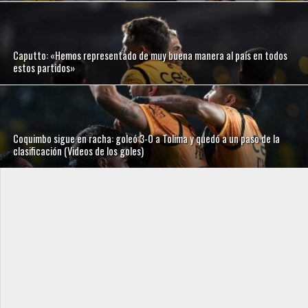
Caputto: «Hemos representado de muy buena manera al país en todos
estos partidos»
Coquimbo sigue en racha: goleó 3-0 a Tolima y quedó a un paso de la
clasificación (Videos de los goles)