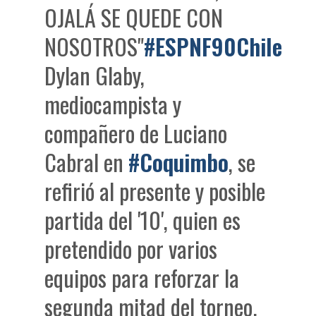
OJALÁ SE QUEDE CON
NOSOTROS"
#ESPNF90Chile
Dylan Glaby,
mediocampista y
compañero de Luciano
Cabral en
#Coquimbo
, se
refirió al presente y posible
partida del '10', quien es
pretendido por varios
equipos para reforzar la
segunda mitad del torneo.