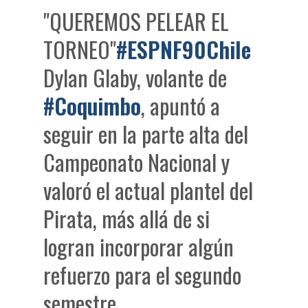
"QUEREMOS PELEAR EL
TORNEO"
#ESPNF90Chile
Dylan Glaby, volante de
#Coquimbo
, apuntó a
seguir en la parte alta del
Campeonato Nacional y
valoró el actual plantel del
Pirata, más allá de si
logran incorporar algún
refuerzo para el segundo
semestre.