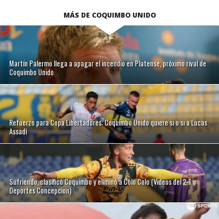
MÁS DE COQUIMBO UNIDO
Martín Palermo llega a apagar el incendio en Platense, próximo rival de
Coquimbo Unido
Refuerzo para Copa Libertadores: Coquimbo Unido quiere si o si a Lucas
Assadi
Sufriendo, clasificó Coquimbo y eliminó a Colo Colo (Videos del 2-1 a
Deportes Concepcion)