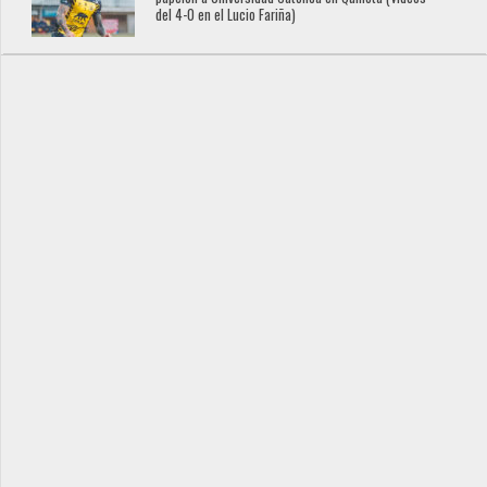
del 4-0 en el Lucio Fariña)