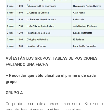
ASÍ ESTÁN LOS GRUPOS. TABLAS DE POSICIONES
FALTANDO UNA FECHA
+ Recordar que sólo clasifica el primero de cada
grupo
GRUPO A
Coquimbo si suma de a tres estará en semis. Si pierde o
empata, tendrá que ver qué hacen los albos