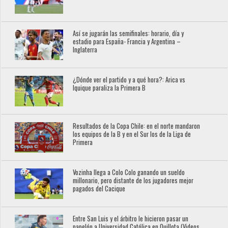
Así se jugarán las semifinales: horario, día y
estadio para España- Francia y Argentina –
Inglaterra
¿Dónde ver el partido y a qué hora?: Arica vs
Iquique paraliza la Primera B
Resultados de la Copa Chile: en el norte mandaron
los equipos de la B y en el Sur los de la Liga de
Primera
Vozinha llega a Colo Colo ganando un sueldo
millonario, pero distante de los jugadores mejor
pagados del Cacique
Entre San Luis y el árbitro le hicieron pasar un
papelón a Universidad Católica en Quillota (Videos