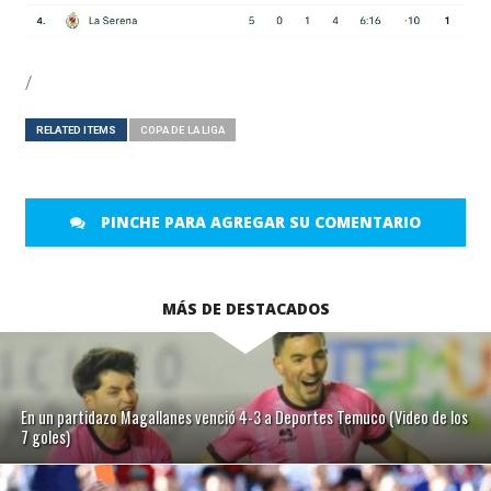
/
RELATED ITEMS
COPA DE LA LIGA
PINCHE PARA AGREGAR SU COMENTARIO
MÁS DE DESTACADOS
En un partidazo Magallanes venció 4-3 a Deportes Temuco (Video de los
7 goles)