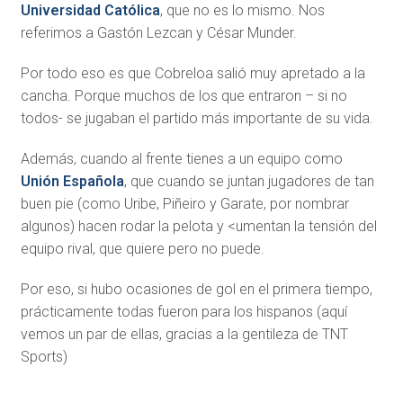
Universidad Católica
, que no es lo mismo. Nos
referimos a Gastón Lezcan y César Munder.
Por todo eso es que Cobreloa salió muy apretado a la
cancha. Porque muchos de los que entraron – si no
todos- se jugaban el partido más importante de su vida.
Además, cuando al frente tienes a un equipo como
Unión Española
, que cuando se juntan jugadores de tan
buen pie (como Uribe, Piñeiro y Garate, por nombrar
algunos) hacen rodar la pelota y <umentan la tensión del
equipo rival, que quiere pero no puede.
Por eso, si hubo ocasiones de gol en el primera tiempo,
prácticamente todas fueron para los hispanos (aquí
vemos un par de ellas, gracias a la gentileza de TNT
Sports)