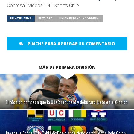
Cobresal. Videos TNT Sports Chile
RELATED ITEMS
FEATURED
UNION ESPAÑOLA COBRESAL
PINCHE PARA AGREGAR SU COMENTARIO
MÁS DE PRIMERA DIVISIÓN
El técnico campeón que la UdeC recuperó y debutará justo en el Clásico
Jugada la Fecha 17 la Tabla de Posiciones tiene como líder a Colo Colo y