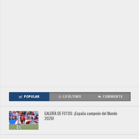
POPULAR
LO ÚLTIMO
COMMENTS
GALERÍA DE FOTOS: ¡España campeón del Mundo
2026!