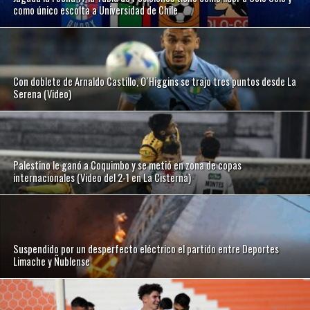
como único escolta a Universidad de Chile
Con doblete de Arnaldo Castillo, O´Higgins se trajo tres puntos desde La
Serena (Video)
Palestino le ganó a Coquimbo y se metió en zona de copas
internacionales (Video del 2-1 en La Cisterna)
Suspendido por un desperfecto eléctrico el partido entre Deportes
Limache y Ñublense