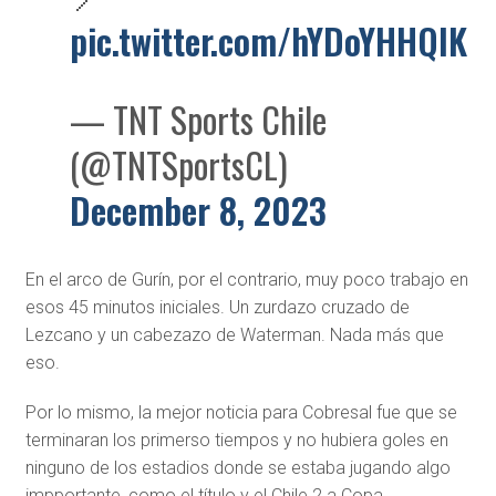
pic.twitter.com/hYDoYHHQIK
— TNT Sports Chile
(@TNTSportsCL)
December 8, 2023
En el arco de Gurín, por el contrario, muy poco trabajo en
esos 45 minutos iniciales. Un zurdazo cruzado de
Lezcano y un cabezazo de Waterman. Nada más que
eso.
Por lo mismo, la mejor noticia para Cobresal fue que se
terminaran los primerso tiempos y no hubiera goles en
ninguno de los estadios donde se estaba jugando algo
impportante, como el título y el Chile 2 a Copa