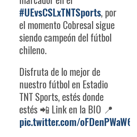
#UEvsCSLxTNTSports
, por
el momento Cobresal sigue
siendo campeón del fútbol
chileno.
Disfruta de lo mejor de
nuestro fútbol en Estadio
TNT Sports, estés donde
estés 📲 Link en la BIO 📍
pic.twitter.com/oFDenPWaW6