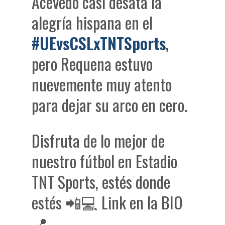
Acevedo casi desata la
alegría hispana en el
#UEvsCSLxTNTSports
,
pero Requena estuvo
nuevemente muy atento
para dejar su arco en cero.
Disfruta de lo mejor de
nuestro fútbol en Estadio
TNT Sports, estés donde
estés 📲💻 Link en la BIO
📍