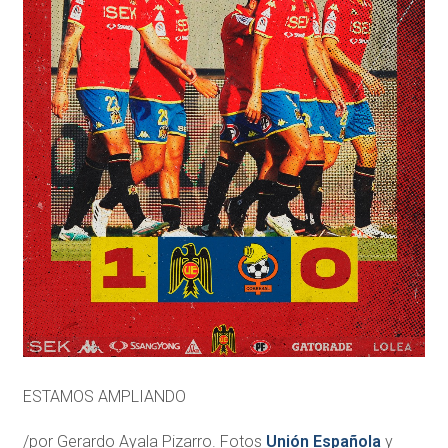
ESTAMOS AMPLIANDO
/por Gerardo Ayala Pizarro. Fotos
Unión Española
y