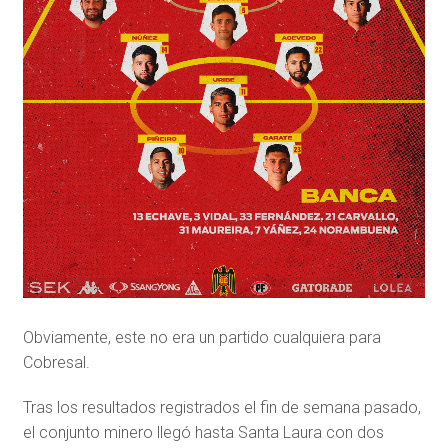
Obviamente, este no era un partido cualquiera para
Cobresal.
Tras los resultados registrados el fin de semana pasado,
el conjunto minero llegó hasta Santa Laura con dos