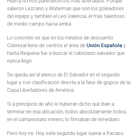
Huerta no nos parecieron los más acertados. Porque
salieron Lezcano y Waterman que son los goleadores
del equipo y también el Leo Valencia, el más talentoso
de medio campo hacia arriba.
Lo concreto es que en los minutos de descuento
Cobresal llenó de centros el área de
Unión Española
y
hasta Requena fue a buscar el cabezazo salvador que
nunca llegó.
Se queda así el elenco de El Salvador en el segundo
lugar y con clasificación directa a la fase de grupos de la
Copa Libertadores de América.
Si a principios de año le hubieran dicho que iban a
terminar en esa ubicación, todos absolutamente todos,
en el campeonato minero, lo firmaban de inmediato.
Pero hoy no. Hoy esta segundo lugar suena a fracaso.