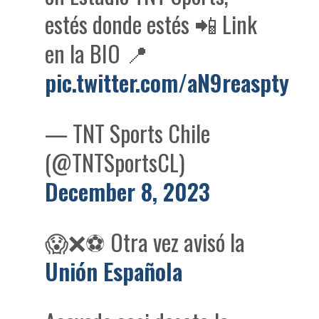
estés donde estés 📲 Link
en la BIO 📍
pic.twitter.com/aN9reaspty
— TNT Sports Chile
(@TNTSportsCL)
December 8, 2023
😱❌⚽ Otra vez avisó la
Unión Española