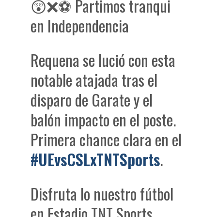
😲❌⚽ Partimos tranqui
en Independencia
Requena se lució con esta
notable atajada tras el
disparo de Garate y el
balón impacto en el poste.
Primera chance clara en el
#UEvsCSLxTNTSports
.
Disfruta lo nuestro fútbol
en Estadio TNT Sports,