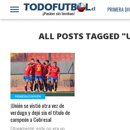
PRIMERA DI
ALL POSTS TAGGED 
LEER MÁS
PRIMERA DIVISIÓN
¡Unión se vistió otra vez de
verdugo y dejó sin el título de
campeón a Cobresal
Obviamente, este no era un