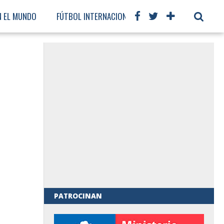
N EL MUNDO
FÚTBOL INTERNACIONAL
PATROCINAN
al de Gobierno