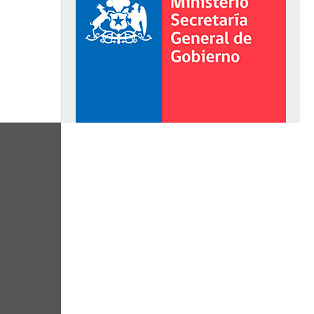
al de Gobierno