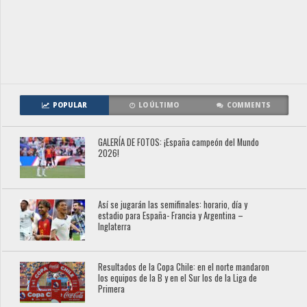
POPULAR
LO ÚLTIMO
COMMENTS
GALERÍA DE FOTOS: ¡España campeón del Mundo
2026!
Así se jugarán las semifinales: horario, día y
estadio para España- Francia y Argentina –
Inglaterra
Resultados de la Copa Chile: en el norte mandaron
los equipos de la B y en el Sur los de la Liga de
Primera