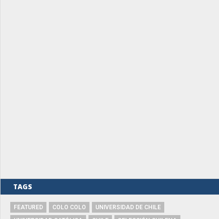
TAGS
FEATURED
COLO COLO
UNIVERSIDAD DE CHILE