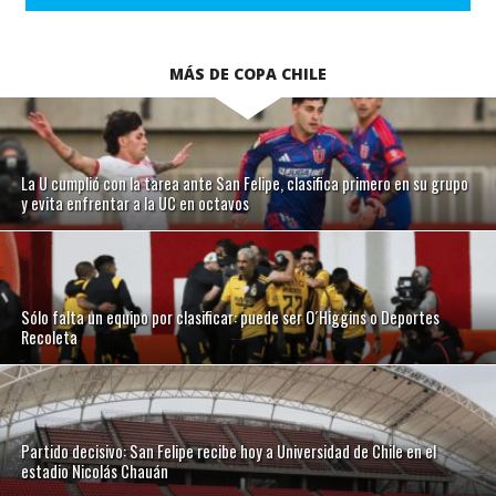
MÁS DE COPA CHILE
La U cumplió con la tarea ante San Felipe, clasifica primero en su grupo
y evita enfrentar a la UC en octavos
Sólo falta un equipo por clasificar: puede ser O´Higgins o Deportes
Recoleta
Partido decisivo: San Felipe recibe hoy a Universidad de Chile en el
estadio Nicolás Chauán