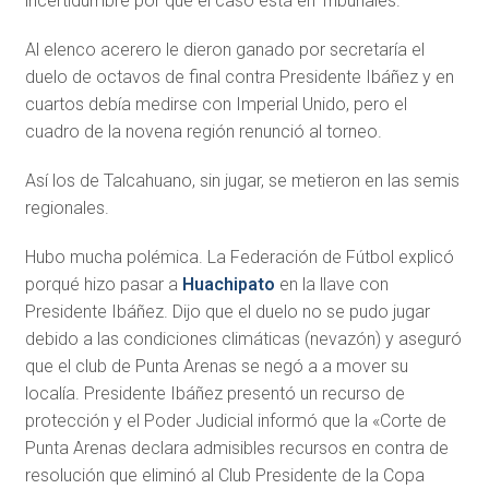
incertidumbre por que el caso está en Tribunales.
Al elenco acerero le dieron ganado por secretaría el
duelo de octavos de final contra Presidente Ibáñez y en
cuartos debía medirse con Imperial Unido, pero el
cuadro de la novena región renunció al torneo.
Así los de Talcahuano, sin jugar, se metieron en las semis
regionales.
Hubo mucha polémica. La Federación de Fútbol explicó
porqué hizo pasar a
Huachipato
en la llave con
Presidente Ibáñez. Dijo que el duelo no se pudo jugar
debido a las condiciones climáticas (nevazón) y aseguró
que el club de Punta Arenas se negó a a mover su
localía. Presidente Ibáñez presentó un recurso de
protección y el Poder Judicial informó que la «Corte de
Punta Arenas declara admisibles recursos en contra de
resolución que eliminó al Club Presidente de la Copa