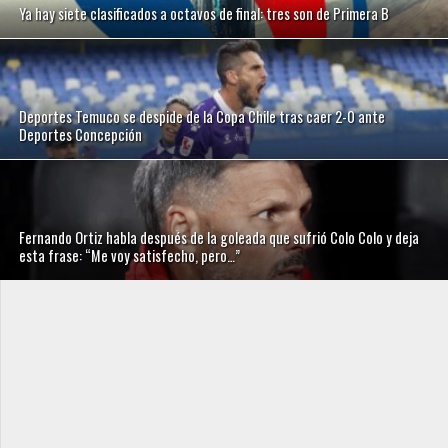
Ya hay siete clasificados a octavos de final: tres son de Primera B
Deportes Temuco se despide de la Copa Chile tras caer 2-0 ante
Deportes Concepción
Fernando Ortiz habla después de la goleada que sufrió Colo Colo y deja
esta frase: “Me voy satisfecho, pero…”