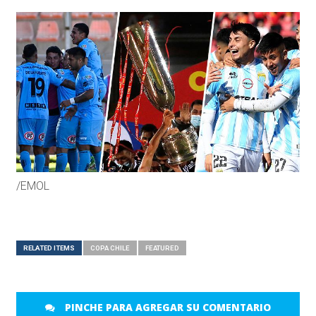
/EMOL
RELATED ITEMS
COPA CHILE
FEATURED
PINCHE PARA AGREGAR SU COMENTARIO