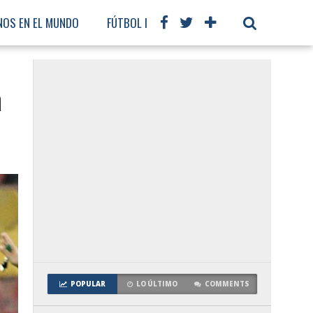
NOS EN EL MUNDO
FÚTBOL INTERNACIONAL
a
POPULAR
LO ÚLTIMO
COMMENTS