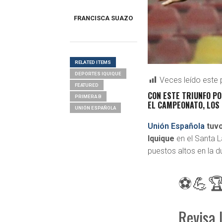
FRANCISCA SUAZO
RELATED ITEMS
DEPORTES IQUIQUE
Veces leído este 
FEATURED
CON ESTE TRIUNFO PO
PRIMERA B
EL CAMPEONATO, LOS 
UNIÓN ESPAÑOLA
Unión Española
tuvo
Iquique
en el Santa L
puestos altos en la 
⚽💪🏆 
Revisa 