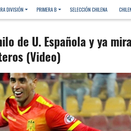
RA DIVISIÓN
PRIMERA B
SELECCIÓN CHILENA
CHILE
hilo de U. Española y ya mir
teros (Video)