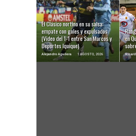
LEER MÁS
El Clásico nortino en su salsa:
empate con goles y expulsados
Rang
(Video del 1-1 entre San Marcos y
en Qu
Deportes Iquique)
sobre
Alejandro Aguilera
1 AGOSTO, 2026
Ricard