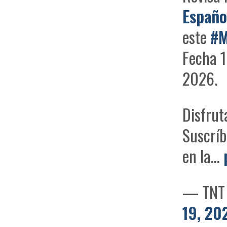
Españo
este
#M
Fecha 1
2026.
Disfrut
Suscrí
en la…
— TNT 
19, 20