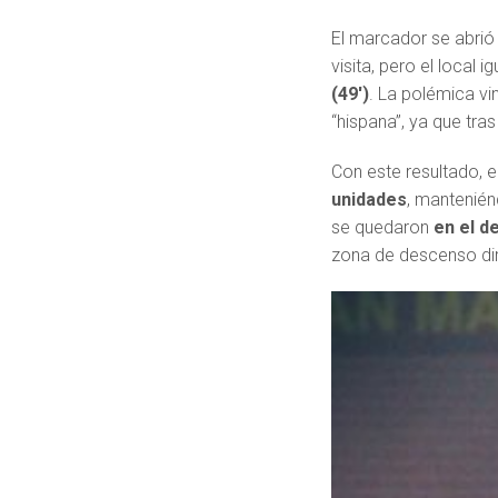
El marcador se abrió
visita, pero el local 
(49′)
. La polémica v
“hispana”, ya que tras
Con este resultado, e
unidades
, mantenién
se quedaron
en el d
zona de descenso di