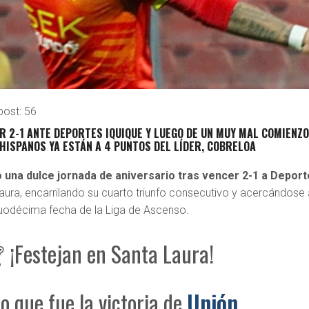
post:
56
R 2-1 ANTE DEPORTES IQUIQUE Y LUEGO DE UN MUY MAL COMIENZO
HISPANOS YA ESTÁN A 4 PUNTOS DEL LÍDER, COBRELOA
 una dulce jornada de aniversario tras vencer 2-1 a Depor
aura, encarrilando su cuarto triunfo consecutivo y acercándose 
duodécima fecha de la Liga de Ascenso.
¡Festejan en Santa Laura!
lo que fue la victoria de
Unión