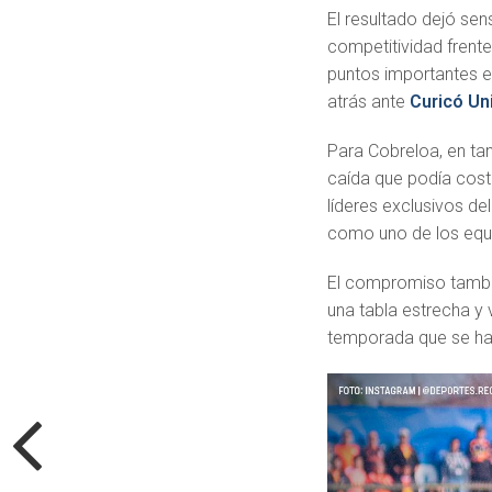
El resultado dejó se
competitividad frent
puntos importantes en
atrás ante
Curicó Un
Para Cobreloa, en tan
caída que podía cost
líderes exclusivos d
como uno de los equi
El compromiso tambié
una tabla estrecha y
temporada que se ha 