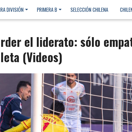
RA DIVISIÓN
PRIMERA B
SELECCIÓN CHILENA
CHILE
der el liderato: sólo empa
leta (Videos)