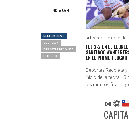
INDIASAN
RELATED ITEMS
Veces leído este 
COBRELOA
FUE 2-2 EN EL LEONE
DEPORTES RECOLETA
SANTIAGO WANDERERS
FEATURED
EN EL PRIMER LUGAR 
Deportes Recoleta y 
inicio de la fecha 1
los minutos finales 
👀
⚽
CAPITA