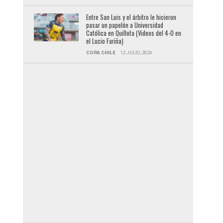
Entre San Luis y el árbitro le hicieron
pasar un papelón a Universidad
Católica en Quillota (Videos del 4-0 en
el Lucio Fariña)
COPA CHILE
12 JULIO, 2026