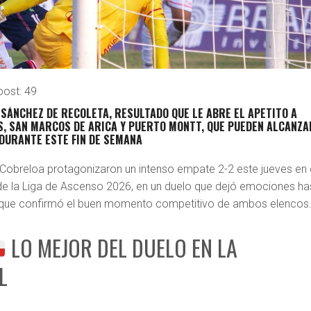
post:
49
L SÁNCHEZ DE RECOLETA, RESULTADO QUE LE ABRE EL APETITO A
, SAN MARCOS DE ARICA Y PUERTO MONTT, QUE PUEDEN ALCANZA
DURANTE ESTE FIN DE SEMANA
Cobreloa protagonizaron un intenso empate 2-2 este jueves en 
3 de la Liga de Ascenso 2026, en un duelo que dejó emociones ha
y que confirmó el buen momento competitivo de ambos elencos
LO MEJOR DEL DUELO EN LA
L