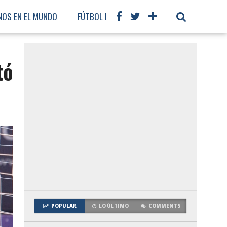
NOS EN EL MUNDO
FÚTBOL INTERNACIONAL
tó
POPULAR
LO ÚLTIMO
COMMENTS