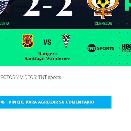
. FOTOS Y VIDEOS: TNT sports
PINCHE PARA AGREGAR SU COMENTARIO