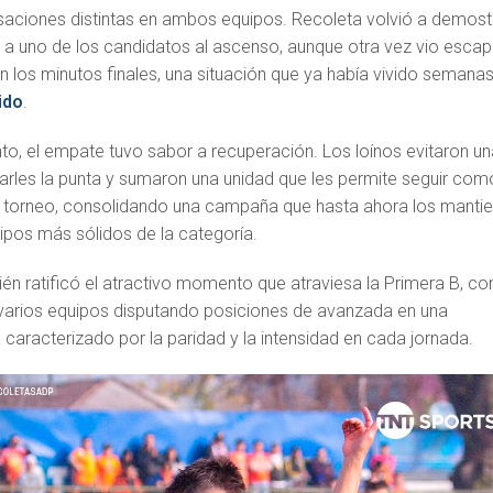
nsaciones distintas en ambos equipos. Recoleta volvió a demost
e a uno de los candidatos al ascenso, aunque otra vez vio escap
 los minutos finales, una situación que ya había vivido semana
ido
.
to, el empate tuvo sabor a recuperación. Los loínos evitaron un
arles la punta y sumaron una unidad que les permite seguir com
el torneo, consolidando una campaña que hasta ahora los manti
pos más sólidos de la categoría.
n ratificó el atractivo momento que atraviesa la Primera B, co
 varios equipos disputando posiciones de avanzada en una
caracterizado por la paridad y la intensidad en cada jornada.