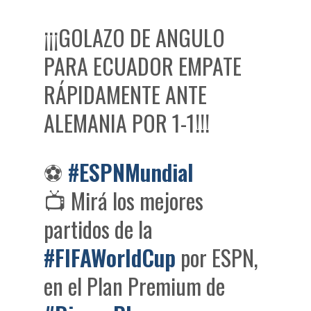
¡¡¡GOLAZO DE ANGULO
PARA ECUADOR EMPATE
RÁPIDAMENTE ANTE
ALEMANIA POR 1-1!!!
⚽
#ESPNMundial
📺 Mirá los mejores
partidos de la
#FIFAWorldCup
por ESPN,
en el Plan Premium de