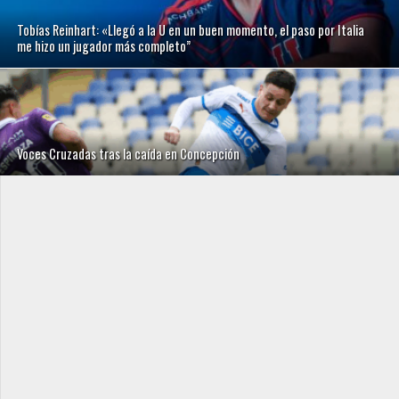
Tobías Reinhart: «Llegó a la U en un buen momento, el paso por Italia
me hizo un jugador más completo”
Voces Cruzadas tras la caída en Concepción