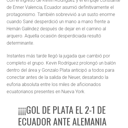
Con el ingreso de Kevin Rodríguez y el empuje constante
de Enner Valencia, Ecuador asumió definitivamente el
protagonismo. También sobrevivió a un susto enorme
cuando Sané desperdició un mano a mano frente a
Hernán Galíndez después de dejar en el camino al
arquero. Aquella ocasión desperdiciada resultó
determinante.
Instantes más tarde llegó la jugada que cambió por
completo el grupo. Kevin Rodríguez prolongó un balón
dentro del área y Gonzalo Plata anticipó a todos para
conectar antes de la salida de Neuer, desatando la
euforia absoluta entre los miles de aficionados
ecuatorianos presentes en Nueva York.
¡¡¡¡GOL DE PLATA EL 2-1 DE
ECUADOR ANTE ALEMANIA