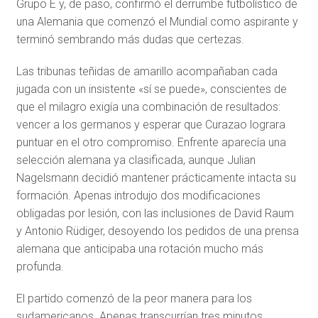
Grupo E y, de paso, confirmó el derrumbe futbolístico de
una Alemania que comenzó el Mundial como aspirante y
terminó sembrando más dudas que certezas.
Las tribunas teñidas de amarillo acompañaban cada
jugada con un insistente «sí se puede», conscientes de
que el milagro exigía una combinación de resultados:
vencer a los germanos y esperar que Curazao lograra
puntuar en el otro compromiso. Enfrente aparecía una
selección alemana ya clasificada, aunque Julian
Nagelsmann decidió mantener prácticamente intacta su
formación. Apenas introdujo dos modificaciones
obligadas por lesión, con las inclusiones de David Raum
y Antonio Rüdiger, desoyendo los pedidos de una prensa
alemana que anticipaba una rotación mucho más
profunda.
El partido comenzó de la peor manera para los
sudamericanos. Apenas transcurrían tres minutos