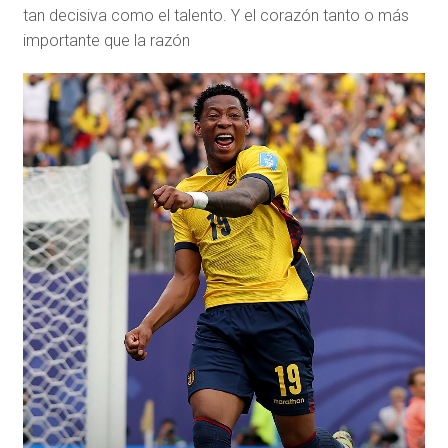
tan decisiva como el talento. Y el corazón tanto o más
importante que la razón