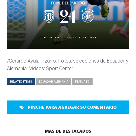
/Gerardo Ayala Pizarro. Fotos: selecciones de Ecuador y
Alemania. Videos: Sport Center
RELATED ITEMS
ECUADOR ALEMANIA
FEATURED
PINCHE PARA AGREGAR SU COMENTARIO
MÁS DE DESTACADOS