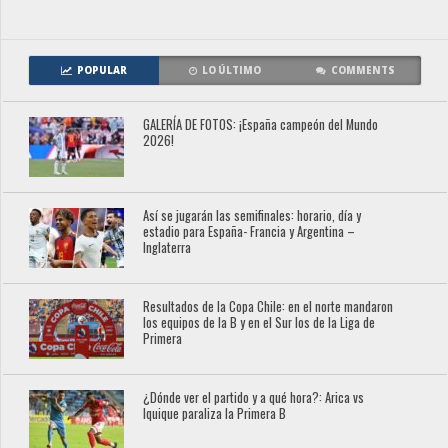
POPULAR
LO ÚLTIMO
COMMENTS
GALERÍA DE FOTOS: ¡España campeón del Mundo
2026!
Así se jugarán las semifinales: horario, día y
estadio para España- Francia y Argentina –
Inglaterra
Resultados de la Copa Chile: en el norte mandaron
los equipos de la B y en el Sur los de la Liga de
Primera
¿Dónde ver el partido y a qué hora?: Arica vs
Iquique paraliza la Primera B