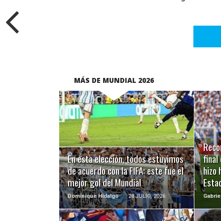
MÁS DE MUNDIAL 2026
LEER MÁS
Recor
En esta elección, todos estuvimos
final
de acuerdo con la FIFA: este fue el
hizo 
mejor gol del Mundial
Esta
Dominique Hidalgo
28 JULIO, 2026
Gabrie