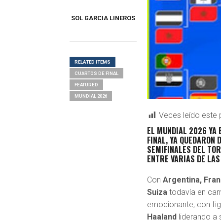
SOL GARCIA LINEROS
RELATED ITEMS
CUARTOS DE FINAL
FEATURED
MUNDIAL 2026
Veces leído este 
EL
MUNDIAL 2026
YA 
FINAL
, YA QUEDARON 
SEMIFINALES DEL TO
ENTRE VARIAS DE LAS
Con
Argentina, Fran
Suiza
todavía en carr
emocionante, con f
Haaland
liderando a 