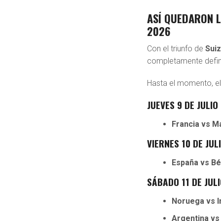
ASÍ QUEDARON L
2026
Con el triunfo de
Sui
completamente defin
Hasta el momento, el
JUEVES 9 DE JULIO
Francia vs M
VIERNES 10 DE JUL
España vs Bé
SÁBADO 11 DE JUL
Noruega vs I
Argentina vs