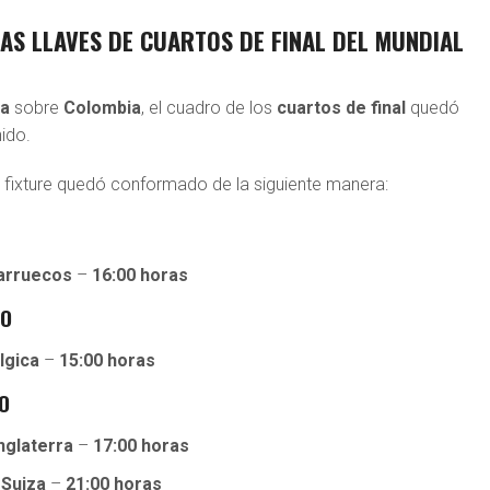
AS LLAVES DE CUARTOS DE FINAL DEL MUNDIAL
za
sobre
Colombia
, el cuadro de los
cuartos de final
quedó
ido.
 fixture quedó conformado de la siguiente manera:
arruecos
–
16:00 horas
IO
lgica
–
15:00 horas
IO
nglaterra
–
17:00 horas
 Suiza
–
21:00 horas