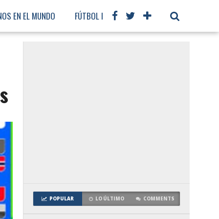
NOS EN EL MUNDO
FÚTBOL INTERNACIONAL
s
POPULAR
LO ÚLTIMO
COMMENTS