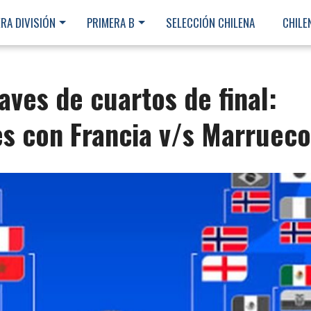
RA DIVISIÓN
PRIMERA B
SELECCIÓN CHILENA
CHILE
aves de cuartos de final:
es con Francia v/s Marrueco