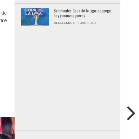
Semifinales Copa de la Liga: se juega
o de
hoy y mañana jueves
dré
DESTACADOS
8 JULIO, 2026