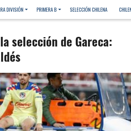
RA DIVISIÓN
PRIMERA B
SELECCIÓN CHILENA
CHILE
 la selección de Gareca:
aldés