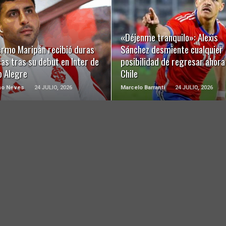
LEER MÁS
LEER MÁS
«Déjenme tranquilo»: Alexis
ermo Maripán recibió duras
Sánchez desmiente cualquier
cas tras su debut en Inter de
posibilidad de regresar ahora
o Alegre
Chile
ho Neves
24 JULIO, 2026
Marcelo Barranti
24 JULIO, 2026