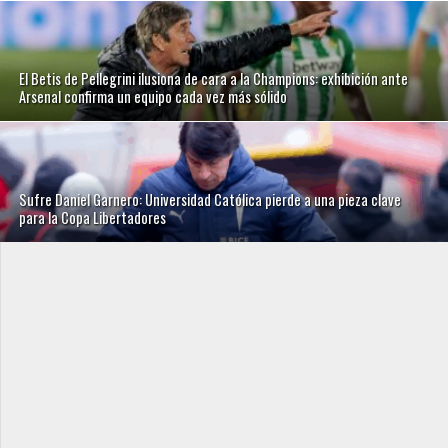
El Betis de Pellegrini ilusiona de cara a la Champions: exhibición ante
Arsenal confirma un equipo cada vez más sólido
Sufre Daniel Garnero: Universidad Católica pierde a una pieza clave
para la Copa Libertadores