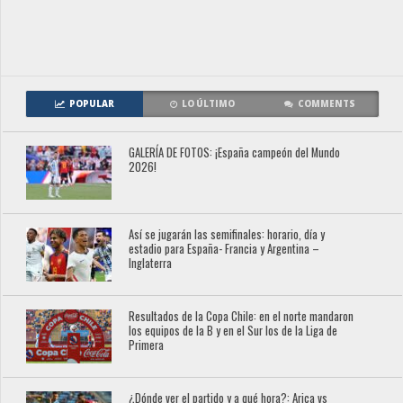
POPULAR
LO ÚLTIMO
COMMENTS
GALERÍA DE FOTOS: ¡España campeón del Mundo
2026!
Así se jugarán las semifinales: horario, día y
estadio para España- Francia y Argentina –
Inglaterra
Resultados de la Copa Chile: en el norte mandaron
los equipos de la B y en el Sur los de la Liga de
Primera
¿Dónde ver el partido y a qué hora?: Arica vs