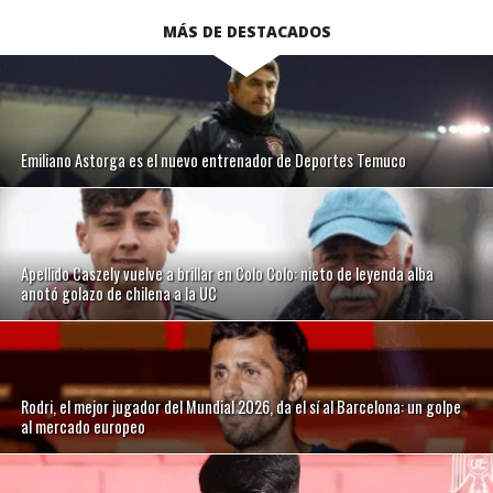
MÁS DE DESTACADOS
Emiliano Astorga es el nuevo entrenador de Deportes Temuco
Apellido Caszely vuelve a brillar en Colo Colo: nieto de leyenda alba
anotó golazo de chilena a la UC
Rodri, el mejor jugador del Mundial 2026, da el sí al Barcelona: un golpe
al mercado europeo