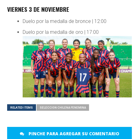
VIERNES 3 DE NOVIEMBRE
Duelo por la medalla de bronce | 12:00
Duelo por la medalla de oro | 17:00
RELATED ITEMS
SELECCION CHILENA FENEMINA
PINCHE PARA AGREGAR SU COMENTARIO