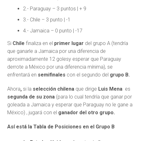
2.- Paraguay – 3 puntos | + 9
3.- Chile – 3 punto | -1
4.- Jamaica – 0 punto | -17
Si
Chile
finaliza en el
primer lugar
del grupo A (tendría
que ganarle a Jamaica por una diferencia de
aproximadamente 12 golesy esperar que Paraguay
derrote a México por una diferencia mínima), se
enfrentará en
semifinales
con el segundo del
grupo B.
Ahora
,
si la
selección chilena
que dirige
Luis Mena
es
segunda de su zona
(para lo cual tendría que ganar por
goleada a Jamaica y esperar que Paraguay no le gane a
México) , jugará con el
ganador del otro grupo.
Así está la Tabla de Posiciones en el Grupo B