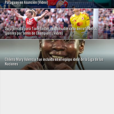
Paraguay en Asunción (Video)
Dura jornada para Tiane Endler, responsable de la derrota del OL
Lyonnes por semis de Champions (Video)
Chilena Mary Valencia fue incluida en el equipo ideal de la Liga de las
Naciones