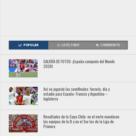
POPULAR
LO ÚLTIMO
COMMENTS
GALERÍA DE FOTOS: ¡España campeón del Mundo
2026!
Así se jugarán las semifinales: horario, día y
estadio para España- Francia y Argentina –
Inglaterra
Resultados de la Copa Chile: en el norte mandaron
los equipos de la B y en el Sur los de la Liga de
Primera