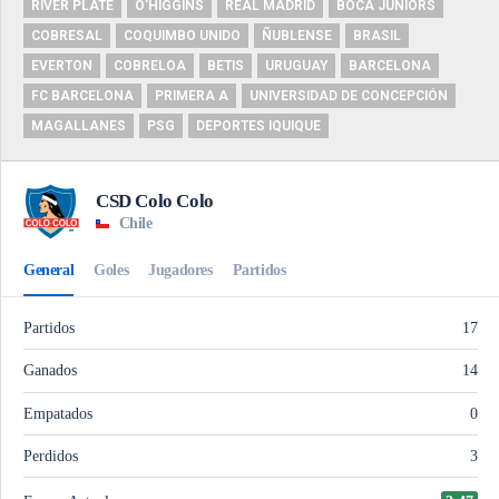
RIVER PLATE
O'HIGGINS
REAL MADRID
BOCA JUNIORS
COBRESAL
COQUIMBO UNIDO
ÑUBLENSE
BRASIL
EVERTON
COBRELOA
BETIS
URUGUAY
BARCELONA
FC BARCELONA
PRIMERA A
UNIVERSIDAD DE CONCEPCIÓN
MAGALLANES
PSG
DEPORTES IQUIQUE