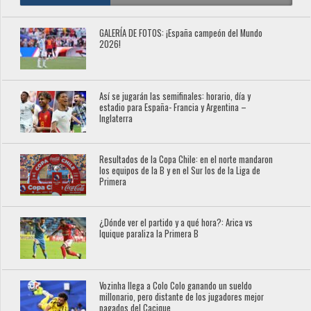
GALERÍA DE FOTOS: ¡España campeón del Mundo
2026!
Así se jugarán las semifinales: horario, día y
estadio para España- Francia y Argentina –
Inglaterra
Resultados de la Copa Chile: en el norte mandaron
los equipos de la B y en el Sur los de la Liga de
Primera
¿Dónde ver el partido y a qué hora?: Arica vs
Iquique paraliza la Primera B
Vozinha llega a Colo Colo ganando un sueldo
millonario, pero distante de los jugadores mejor
pagados del Cacique