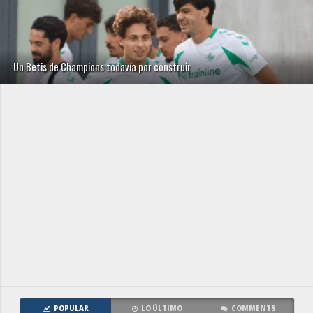
Un Betis de Champions todavía por construir
POPULAR
LO ÚLTIMO
COMMENTS