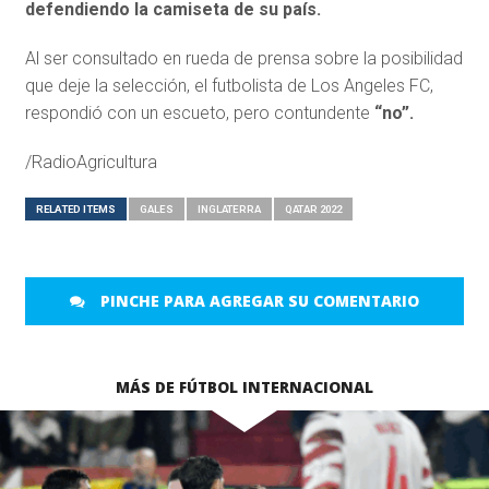
defendiendo la camiseta de su país.
Al ser consultado en rueda de prensa sobre la posibilidad
que deje la selección, el futbolista de Los Angeles FC,
respondió con un escueto, pero contundente
“no”.
/RadioAgricultura
RELATED ITEMS
GALES
INGLATERRA
QATAR 2022
PINCHE PARA AGREGAR SU COMENTARIO
MÁS DE FÚTBOL INTERNACIONAL