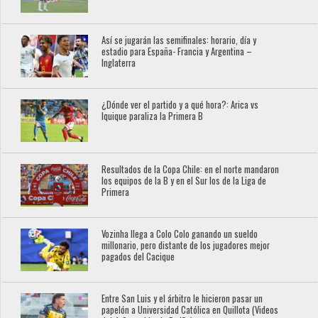
Así se jugarán las semifinales: horario, día y
estadio para España- Francia y Argentina –
Inglaterra
¿Dónde ver el partido y a qué hora?: Arica vs
Iquique paraliza la Primera B
Resultados de la Copa Chile: en el norte mandaron
los equipos de la B y en el Sur los de la Liga de
Primera
Vozinha llega a Colo Colo ganando un sueldo
millonario, pero distante de los jugadores mejor
pagados del Cacique
Entre San Luis y el árbitro le hicieron pasar un
papelón a Universidad Católica en Quillota (Videos