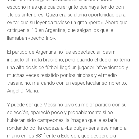
escucho mas que cualquier grito que haya tenido con
títulos anteriores. Quizá era su ultima oportunidad para
evitar que su leyenda tuviese un gran «pero». Ahora que
critiquen al 10 en Argentina, que salgan los que le
llamaban «pecho frio».
El partido de Argentina no fue espectacular, casi ni
inquietó al meta brasileño, pero cuando el duelo no tenia
una alta dosis de fútbol, llegó un jugador infravalorado y
muchas veces resistido por los hinchas y el medio
trasandino, marcando con un espectacular sombrerito,
Angel Di María.
Y puede ser que Messi no tuvo su mejor partido con su
selección, apareció poco y probablemente si no
hubieran sido campeones, la imagen que le estaría
rondando por la cabeza a «La pulga» seria ese mano a
mano en los 88′ frente a Ederson, que desperdicia