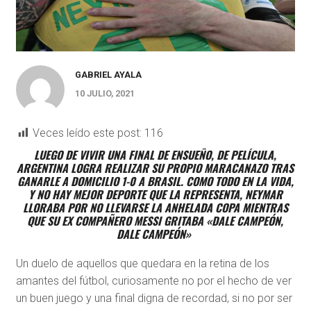
GABRIEL AYALA
10 JULIO, 2021
Veces leído este post:
116
LUEGO DE VIVIR UNA FINAL DE ENSUEÑO, DE PELÍCULA,
ARGENTINA LOGRA REALIZAR SU PROPIO MARACANAZO TRAS
GANARLE A DOMICILIO 1-0 A BRASIL. COMO TODO EN LA VIDA,
Y NO HAY MEJOR DEPORTE QUE LA REPRESENTA, NEYMAR
LLORABA POR NO LLEVARSE LA ANHELADA COPA MIENTRAS
QUE SU EX COMPAÑERO MESSI GRITABA «DALE CAMPEÓN,
DALE CAMPEÓN»
Un duelo de aquellos que quedara en la retina de los
amantes del fútbol, curiosamente no por el hecho de ver
un buen juego y una final digna de recordad, si no por ser