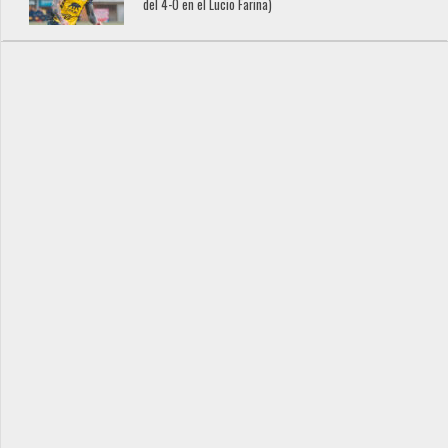
del 4-0 en el Lucio Fariña)