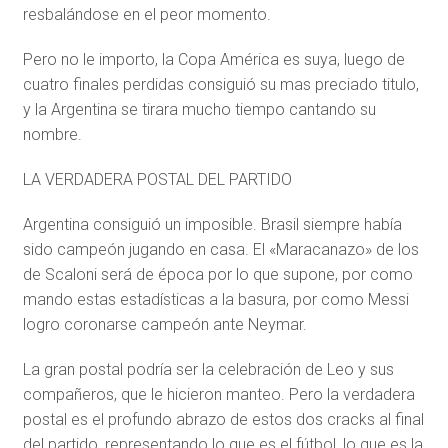
resbalándose en el peor momento.
Pero no le importo, la Copa América es suya, luego de
cuatro finales perdidas consiguió su mas preciado titulo,
y la Argentina se tirara mucho tiempo cantando su
nombre.
LA VERDADERA POSTAL DEL PARTIDO
Argentina consiguió un imposible. Brasil siempre había
sido campeón jugando en casa. El «Maracanazo» de los
de Scaloni será de época por lo que supone, por como
mando estas estadísticas a la basura, por como Messi
logro coronarse campeón ante Neymar.
La gran postal podría ser la celebración de Leo y sus
compañeros, que le hicieron manteo. Pero la verdadera
postal es el profundo abrazo de estos dos cracks al final
del partido, representando lo que es el fútbol, lo que es la