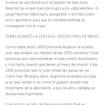
A pesar de que Brasil tuvo un partido de bajo nivel,
Neymar fue el que mas preocupó a los «albicelestes». Si
juega Neymar, habrá lujos, asegurado, y los hubo, pero
poco aportaron para que la «verdeamarelha
»
se
consagrara con la copa.
COMO LEVANTÓ LA COPITA EL «PECHO FRÍO» DE MESSI
Como había dicho, 5000 personas llegaron al estadio,
solo que estaba vez hablare de las 2500 restantes. Esas
personas que representaban un país entero, ilusionados,
y con razón, puesto que tienen al mejor del mundo. Esas
2500 personas que no solo tenían las ganas de ver
como tras 28 largos años, Argentina levantaba la copa,
si no que venían a ver como el jugador actual mas
importante de la albiceleste, a sus 34 años, saldaba su
deuda mas importante.
Y así lo hizo, el grito de Messi en el pitido final se