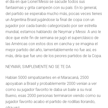
el día en que Lionel Messi se sacude todos sus
fantasmas y grita campeón con su país. En lo general,
del partido se esperaba mucho más, pocas veces tienes
un Argentina Brasil jugándose la final de copa con un
jugador por cada bando categorizado por ser estrella
mundial, estamos hablando de Neymar y Messi. A uno le
dice que este fin de semana se jugó el superclásico de
las Américas con estos dos en cancha y se imagina el
mejor partido del año, lamentablemente no fue así, es
más, diría que fue uno de los peores partidos de la Copa.
NEYMAR, SIMPLEMENTE NO SE TE DA
Habían 5000 simpatizantes en el Maracaná, 2500
apoyaban a Brasil y probablemente 2000 venían a ver
como su jugador favorito le daba un baile a su rival.
Bueno, esas 2000 personas terminaron viendo como su
jugador favorito acabo el partido de rodillas llorando,
otra vez.