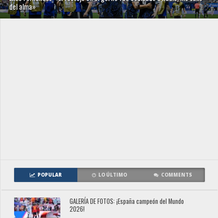
del alma»
POPULAR
LO ÚLTIMO
COMMENTS
GALERÍA DE FOTOS: ¡España campeón del Mundo
2026!