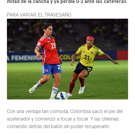
mitad de la cancha y ya perdía 0-2 ante las cafeteras
PARA VARIAR, EL TRAVESAÑO
Con una ventaja tan cómoda, Colombia sacó el pie del
acelerador y comenzó a tocar y tocar. Y las chilenas
corriendo detrás del balón sin poder recuperarlo.