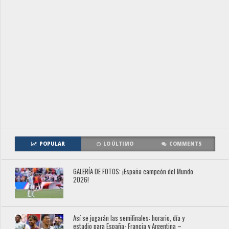
POPULAR
LO ÚLTIMO
COMMENTS
GALERÍA DE FOTOS: ¡España campeón del Mundo
2026!
Así se jugarán las semifinales: horario, día y
estadio para España- Francia y Argentina –