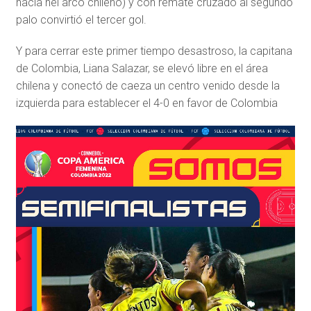
hacia nel arco chileno) y con remate cruzado al segundo
palo convirtió el tercer gol.
Y para cerrar este primer tiempo desastroso, la capitana
de Colombia, Liana Salazar, se elevó libre en el área
chilena y conectó de caeza un centro venido desde la
izquierda para establecer el 4-0 en favor de Colombia