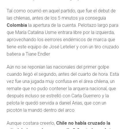
Tal como ocurrió en aquel partido, que fue el debut de
las chilenas, antes de los 5 minutos ya conseguía
Colombia
la apertura de la cuenta. Pelotazo largo para
que María Catalina Usme entrara libre por la izquierda,
aprovechando los eerrores endémicos de marca que
tiene este equipo de José Letelier y con un tiro cruzado
batiera a Tiane Endler
Aún no se reponían las nacionales del primer golpe
cuando llegó el segundo, antes del cuarto de hora. Esta
vez fue una jugada muy confusa en el área chilena, un
remate que no pudo contener la arquera nacional, que
después incluso se estrelló con Carla Guerrero y la
pelota le quedó servida a daniel Arias, que con un
picotón la mandó dentro del arco
Aunque costara creerlo,
Chile no había cruzado la