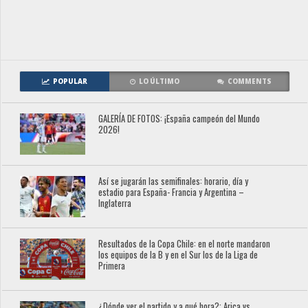
POPULAR
LO ÚLTIMO
COMMENTS
GALERÍA DE FOTOS: ¡España campeón del Mundo
2026!
Así se jugarán las semifinales: horario, día y
estadio para España- Francia y Argentina –
Inglaterra
Resultados de la Copa Chile: en el norte mandaron
los equipos de la B y en el Sur los de la Liga de
Primera
¿Dónde ver el partido y a qué hora?: Arica vs