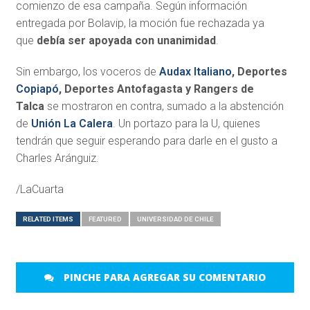
comienzo de esa campaña. Según información
entregada por Bolavip, la moción fue rechazada ya
que
debía ser apoyada con unanimidad
.
Sin embargo, los voceros de
Audax Italiano
, Deportes
Copiapó
, Deportes Antofagasta y Rangers de
Talca
se mostraron en contra, sumado a la abstención
de
Unión La Calera
. Un portazo para la U, quienes
tendrán que seguir esperando para darle en el gusto a
Charles Aránguiz.
/LaCuarta
RELATED ITEMS
FEATURED
UNIVERSIDAD DE CHILE
PINCHE PARA AGREGAR SU COMENTARIO