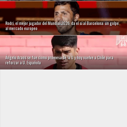
Rodri, el mejor jugador del Mundial 2026, da el sí al Barcelona: un golpe
al mercado europeo
Ángelo Araos se fue como promesa de la U y hoy vuelve a Chile para
reforzar a U. Española