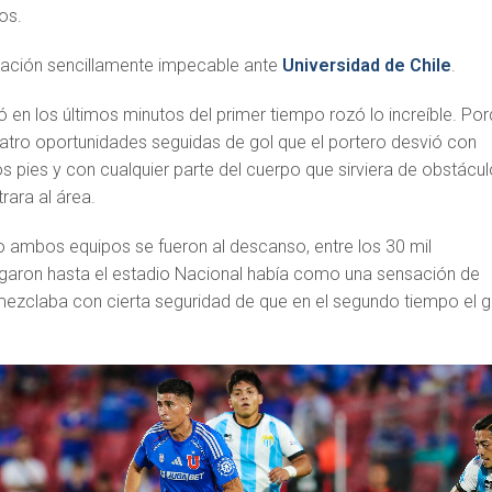
os.
uación sencillamente impecable ante
Universidad de Chile
.
ó en los últimos minutos del primer tiempo rozó lo increíble. Po
atro oportunidades seguidas de gol que el portero desvió con
 pies y con cualquier parte del cuerpo que sirviera de obstácul
rara al área.
 ambos equipos se fueron al descanso, entre los 30 mil
garon hasta el estadio Nacional había como una sensación de
 mezclaba con cierta seguridad de que en el segundo tiempo el g