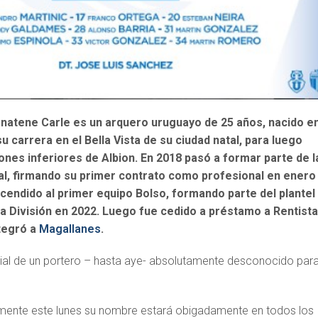
rnatene Carle es un arquero uruguayo de 25 años, nacido e
 carrera en el Bella Vista de su ciudad natal,
​ para luego
iones inferiores de Albion.
​ En 2018 pasó a formar parte de l
al, firmando su primer contrato como profesional en enero
cendido al primer equipo Bolso,​ formando parte del plantel
 División en 2022. Luego fue cedido a préstamo a Rentista
tegró a
Magallanes
.
orial de un portero – hasta aye- absolutamente desconocido para
mente este lunes su nombre estará obigadamente en todos los