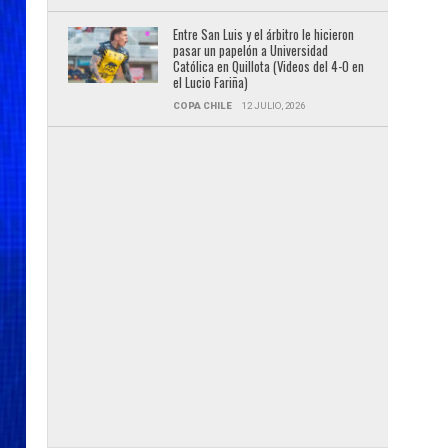
Entre San Luis y el árbitro le hicieron
pasar un papelón a Universidad
Católica en Quillota (Videos del 4-0 en
el Lucio Fariña)
COPA CHILE
12 JULIO, 2026