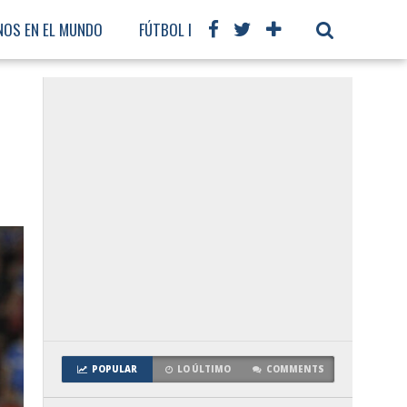
NOS EN EL MUNDO
FÚTBOL INTERNACIONAL
POPULAR
LO ÚLTIMO
COMMENTS