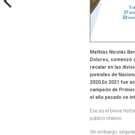
Mathías Nicolás Be
Dolores, comenzó su
recalar en las divis
juveniles de Nacion
2020.
En 2021 fue as
campeón de Primera
el año pasado se in
Ese es el breve hist
público chileno.
Sin embargo, segura