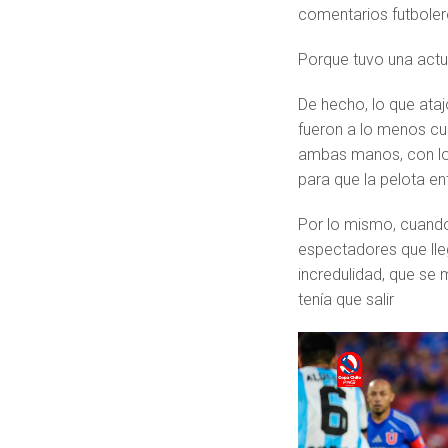
comentarios futboler
Porque tuvo una act
De hecho, lo que ataj
fueron a lo menos cu
ambas manos, con los
para que la pelota ent
Por lo mismo, cuando
espectadores que lle
incredulidad, que se
tenía que salir