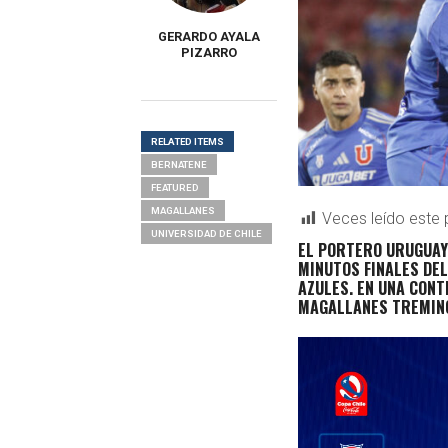
GERARDO AYALA
PIZARRO
RELATED ITEMS
BERNATENE
FEATURED
MAGALLANES
Veces leído este 
UNIVERSIDAD DE CHILE
EL PORTERO URUGUA
MINUTOS FINALES DEL
AZULES. EN UNA CONT
MAGALLANES TREMINÓ