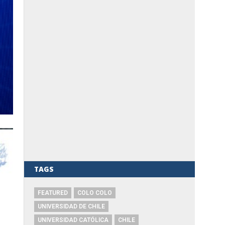
TAGS
FEATURED
COLO COLO
UNIVERSIDAD DE CHILE
UNIVERSIDAD CATÓLICA
CHILE