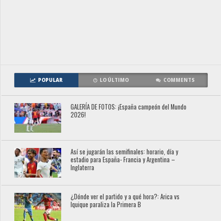
POPULAR
LO ÚLTIMO
COMMENTS
GALERÍA DE FOTOS: ¡España campeón del Mundo
2026!
Así se jugarán las semifinales: horario, día y
estadio para España- Francia y Argentina –
Inglaterra
¿Dónde ver el partido y a qué hora?: Arica vs
Iquique paraliza la Primera B