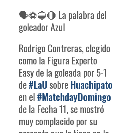
🗣⚽🔵🔴 La palabra del
goleador Azul
Rodrigo Contreras, elegido
como la Figura Experto
Easy de la goleada por 5-1
de
#LaU
sobre
Huachipato
en el
#MatchdayDomingo
de la Fecha 11, se mostró
muy complacido por su