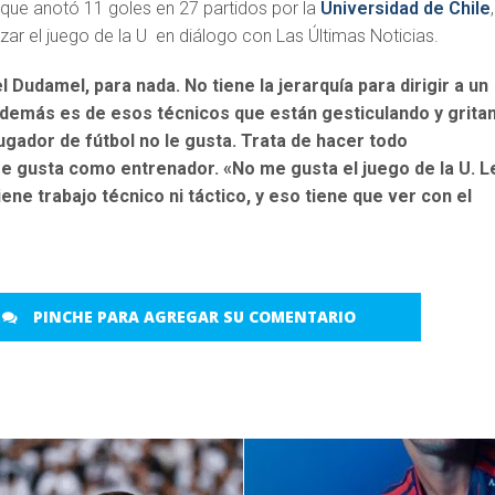
 que anotó 11 goles en 27 partidos por la
Universidad de Chile
izar el juego de la U en diálogo con Las Últimas Noticias.
Dudamel, para nada. No tiene la jerarquía para dirigir a un
Además es de esos técnicos que están gesticulando y grita
jugador de fútbol no le gusta. Trata de hacer todo
e gusta como entrenador. «No me gusta el juego de la U. L
tiene trabajo técnico ni táctico, y eso tiene que ver con el
PINCHE PARA AGREGAR SU COMENTARIO