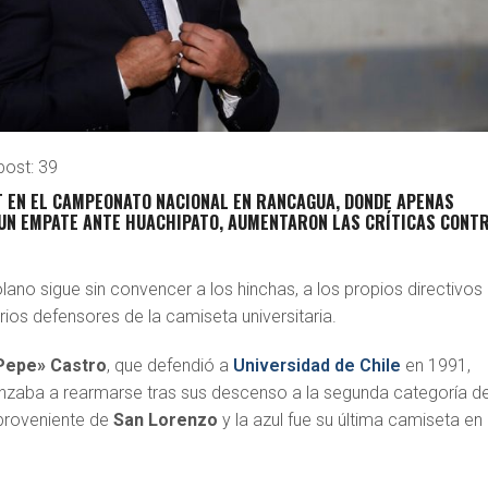
post:
39
T EN EL CAMPEONATO NACIONAL EN RANCAGUA, DONDE APENAS
UN EMPATE ANTE HUACHIPATO
, AUMENTARON LAS CRÍTICAS CONT
lano sigue sin convencer a los hinchas, a los propios directivos
órios defensores de la camiseta universitaria.
Pepe» Castro
, que defendió a
Universidad de Chile
en 1991,
zaba a rearmarse tras sus descenso a la segunda categoría de
 proveniente de
San Lorenzo
y la azul fue su última camiseta en 