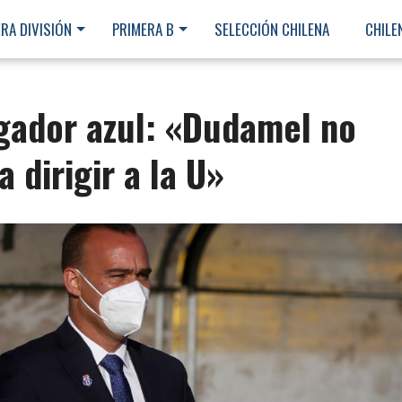
RA DIVISIÓN
PRIMERA B
SELECCIÓN CHILENA
CHILE
ugador azul: «Dudamel no
a dirigir a la U»