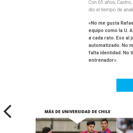
Con 65 años, Castro,
dio el tiempo de anal
«No me gusta Rafael 
equipo como la U. 
a cada rato. Eso al 
automatizado. No m
falta identidad. No 
entrenador».
MÁS DE UNIVERSIDAD DE CHILE