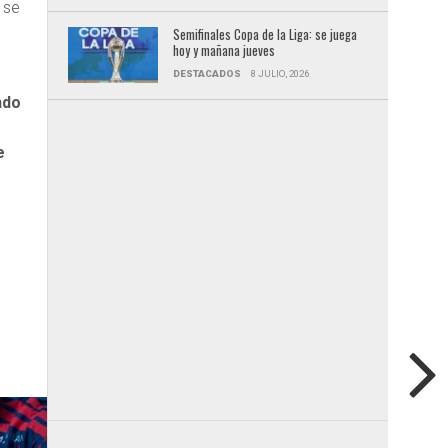
, se
Semifinales Copa de la Liga: se juega
hoy y mañana jueves
DESTACADOS
8 JULIO, 2026
ndo
e