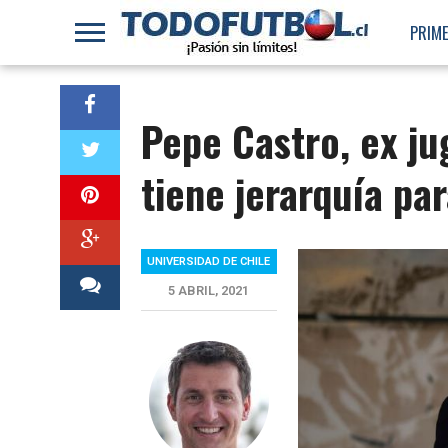
PRIME
Pepe Castro, ex j
tiene jerarquía par
UNIVERSIDAD DE CHILE
5 ABRIL, 2021