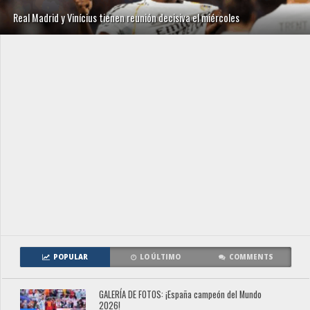
Real Madrid y Vinícius tienen reunión decisiva el miércoles
POPULAR
LO ÚLTIMO
COMMENTS
GALERÍA DE FOTOS: ¡España campeón del Mundo
2026!