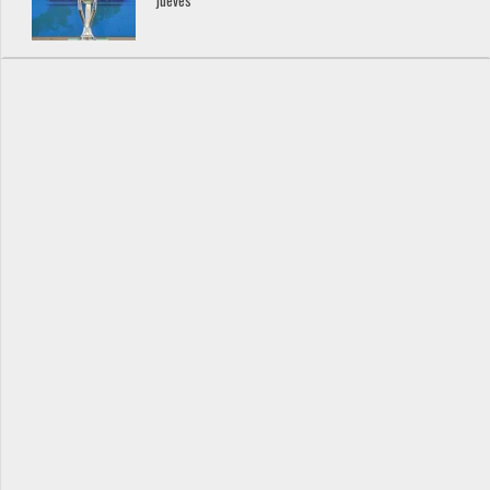
jueves