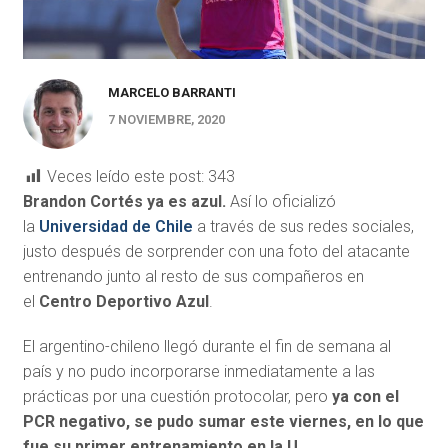
MARCELO BARRANTI
7 NOVIEMBRE, 2020
Veces leído este post:
343
Brandon Cortés ya es azul.
Así lo oficializó
la
Universidad de Chile
a través de sus redes sociales,
justo después de sorprender con una foto del atacante
entrenando junto al resto de sus compañeros en
el
Centro Deportivo Azul
.
El argentino-chileno llegó durante el fin de semana al
país y no pudo incorporarse inmediatamente a las
prácticas por una cuestión protocolar, pero
ya con el
PCR negativo, se pudo sumar este viernes, en lo que
fue su primer entrenamiento en la U
.