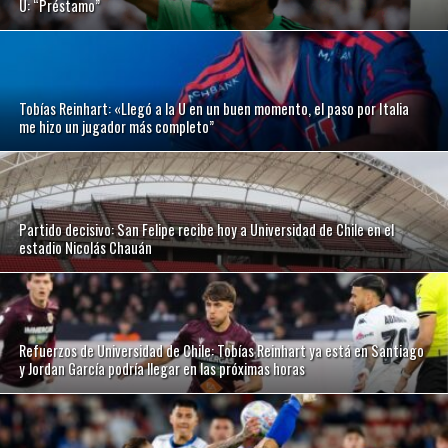
U: “Préstamo”
Tobías Reinhart: «Llegó a la U en un buen momento, el paso por Italia
me hizo un jugador más completo”
Partido decisivo: San Felipe recibe hoy a Universidad de Chile en el
estadio Nicolás Chauán
Refuerzos de Universidad de Chile: Tobías Reinhart ya está en Santiago
y Jordan García podría llegar en las próximas horas