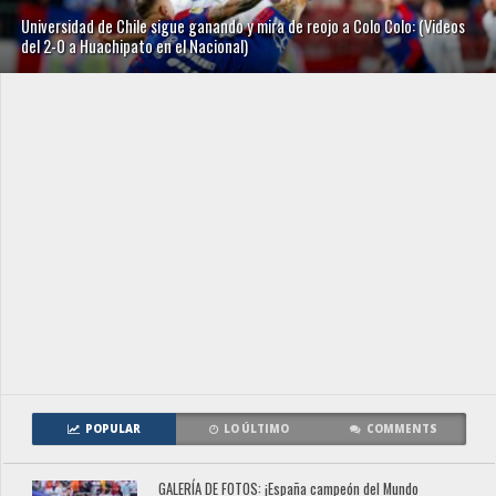
Universidad de Chile sigue ganando y mira de reojo a Colo Colo: (Videos
del 2-0 a Huachipato en el Nacional)
POPULAR
LO ÚLTIMO
COMMENTS
GALERÍA DE FOTOS: ¡España campeón del Mundo