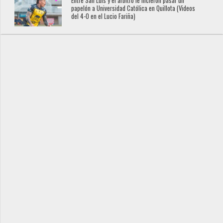
Entre San Luis y el árbitro le hicieron pasar un
papelón a Universidad Católica en Quillota (Videos
del 4-0 en el Lucio Fariña)