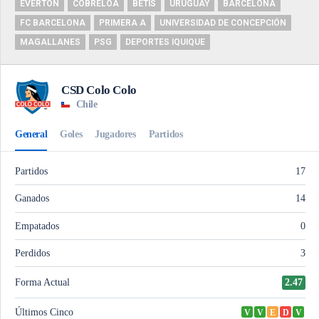
EVERTON
COBRELOA
BETIS
URUGUAY
BARCELONA
FC BARCELONA
PRIMERA A
UNIVERSIDAD DE CONCEPCIÓN
MAGALLANES
PSG
DEPORTES IQUIQUE