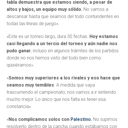
tabla demuestra que estamos siendo, a pesar de
altos y bajos, un equipo muy sólido.
No vamos a
descansar hasta que seamos del todo contundentes en
todas las líneas de juego».
«Este es un torneo largo, dura 30 fechas.
Hoy estamos
casi llegando a un tercio del torneo y aún nadie nos
pudo ganar
, incluso en algunos trámites de los partidos
donde no nos hemos visto del todo bien como
quisiéramos».
«
Somos muy superiores a los rivales y eso hace que
seamos muy temibles
. A medida que vaya
trascurriendo el campeonato, nos vamos a ir sintiendo
mucho mejor. Lo único que nos falta es tener esa
constancia».
«
Nos complicamos solos con
Palestino
.
No supimos
resolverlo dentro de la cancha cuando estábamos con