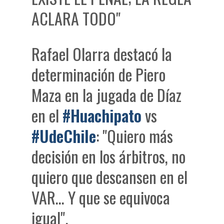
ACLARA TODO"
Rafael Olarra destacó la
determinación de Piero
Maza en la jugada de Díaz
en el
#Huachipato
vs
#UdeChile
: "Quiero más
decisión en los árbitros, no
quiero que descansen en el
VAR… Y que se equivoca
igual".