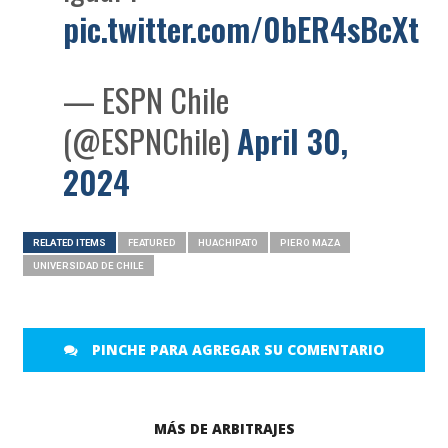
pic.twitter.com/0bER4sBcXt
— ESPN Chile
(@ESPNChile)
April 30,
2024
RELATED ITEMS
FEATURED
HUACHIPATO
PIERO MAZA
UNIVERSIDAD DE CHILE
PINCHE PARA AGREGAR SU COMENTARIO
MÁS DE ARBITRAJES