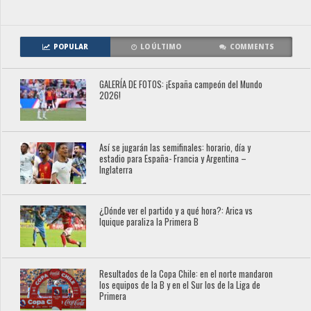
POPULAR
LO ÚLTIMO
COMMENTS
GALERÍA DE FOTOS: ¡España campeón del Mundo
2026!
Así se jugarán las semifinales: horario, día y
estadio para España- Francia y Argentina –
Inglaterra
¿Dónde ver el partido y a qué hora?: Arica vs
Iquique paraliza la Primera B
Resultados de la Copa Chile: en el norte mandaron
los equipos de la B y en el Sur los de la Liga de
Primera