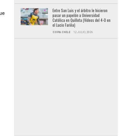
r
Entre San Luis y el árbitro le hicieron
ue
pasar un papelón a Universidad
Católica en Quillota (Videos del 4-0 en
el Lucio Fariña)
COPA CHILE
12 JULIO, 2026