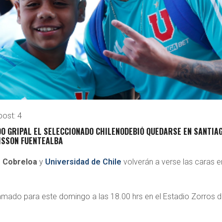
post:
4
O GRIPAL EL SELECCIONADO CHILENODEBIÓ QUEDARSE EN SANTIAG
EISSON FUENTEALBA
s
Cobreloa
y
Universidad de Chile
volverán a verse las caras e
ramado para este domingo a las 18.00 hrs en el Estadio Zorros d