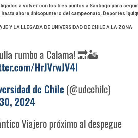
ligados a volver con los tres puntos a Santiago para segui
 hasta ahora únicopuntero del campeonato, Deportes Iquiq
IAJE Y LA LLEGADA DE UNIVERSIDAD DE CHILE A LA ZONA
Bulla rumbo a Calama! 🔜🏜️
itter.com/HrJVrwJV4I
versidad de Chile
(@udechile)
30, 2024
ntico Viajero próximo al despegue