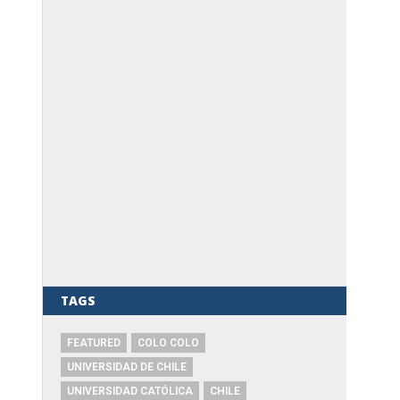
TAGS
FEATURED
COLO COLO
UNIVERSIDAD DE CHILE
UNIVERSIDAD CATÓLICA
CHILE