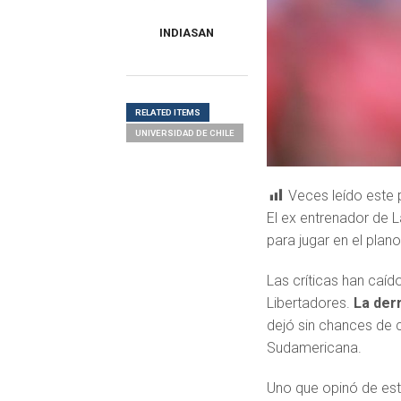
INDIASAN
RELATED ITEMS
UNIVERSIDAD DE CHILE
Veces leído este 
El ex entrenador de L
para jugar en el plano
Las críticas han caído
Libertadores.
La der
dejó sin chances de c
Sudamericana.
Uno que opinó de est