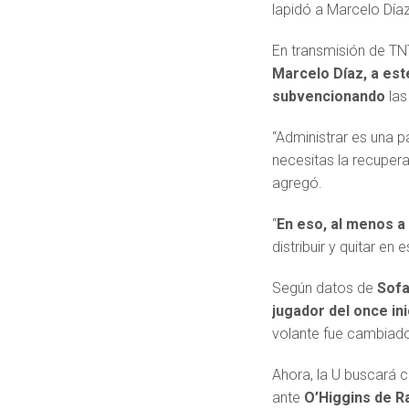
lapidó a Marcelo Díaz
En transmisión de TNT 
Marcelo Díaz, a este
subvencionando
las
“Administrar es una pa
necesitas la recuperaci
agregó.
“
En eso, al menos a
distribuir y quitar en 
Según datos de
Sofa
jugador del once in
volante fue cambiado
Ahora, la U buscará 
ante
O’Higgins de 