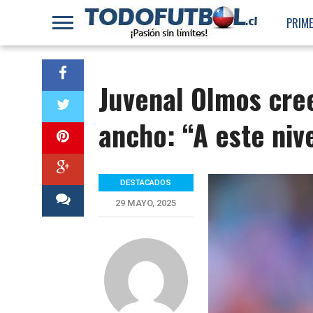
PRIME
Juvenal Olmos cree
ancho: “A este niv
DESTACADOS
29 MAYO, 2025