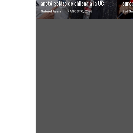
anotó golazo de chilena a la UC
euro
Gabriel Ayala
7 AGOSTO, 2026
Sol Ga