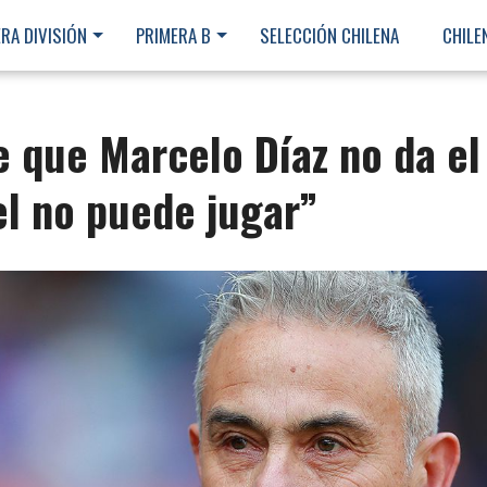
RA DIVISIÓN
PRIMERA B
SELECCIÓN CHILENA
CHILE
 que Marcelo Díaz no da el
el no puede jugar”