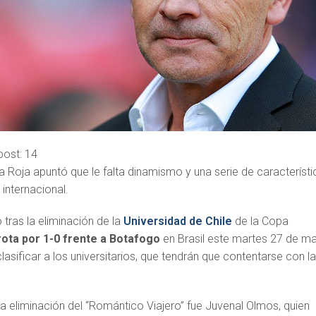
post:
14
a Roja apuntó que le falta dinamismo y una serie de característi
 internacional.
 tras la eliminación de la
Universidad de Chile
de la Copa
rota por 1-0 frente a Botafogo
en Brasil este martes 27 de m
lasificar a los universitarios, que tendrán que contentarse con l
a eliminación del “Romántico Viajero” fue Juvenal Olmos, quien