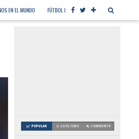
NOS EN EL MUNDO
FÚTBOL INTERNACIONAL
POPULAR
LO ÚLTIMO
COMMENTS