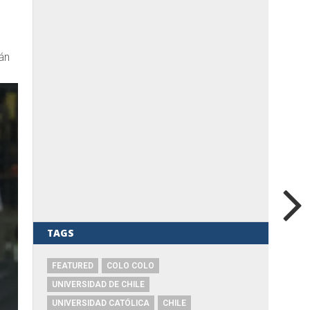
án
TAGS
FEATURED
COLO COLO
UNIVERSIDAD DE CHILE
UNIVERSIDAD CATÓLICA
CHILE