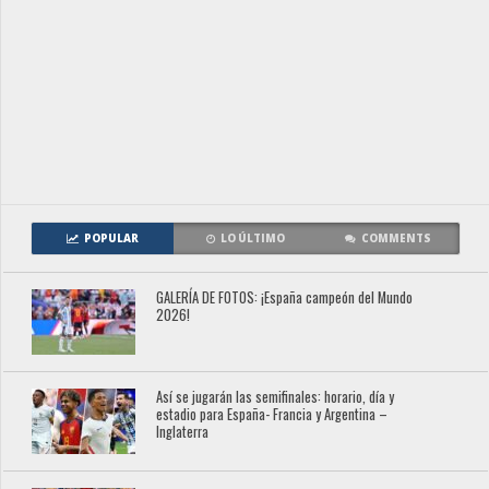
POPULAR
LO ÚLTIMO
COMMENTS
GALERÍA DE FOTOS: ¡España campeón del Mundo
2026!
Así se jugarán las semifinales: horario, día y
estadio para España- Francia y Argentina –
Inglaterra