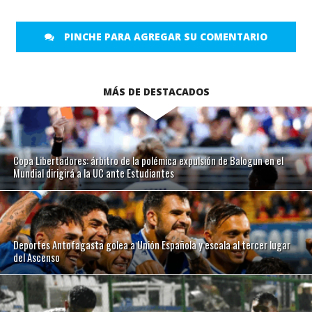
PINCHE PARA AGREGAR SU COMENTARIO
MÁS DE DESTACADOS
Copa Libertadores: árbitro de la polémica expulsión de Balogun en el
Mundial dirigirá a la UC ante Estudiantes
Deportes Antofagasta golea a Unión Española y escala al tercer lugar
del Ascenso