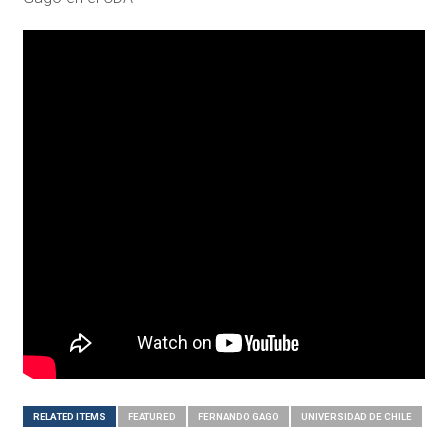
RELATED ITEMS
FEATURED
FERNANDO GAGO
UNIVERSIDAD DE CHILE