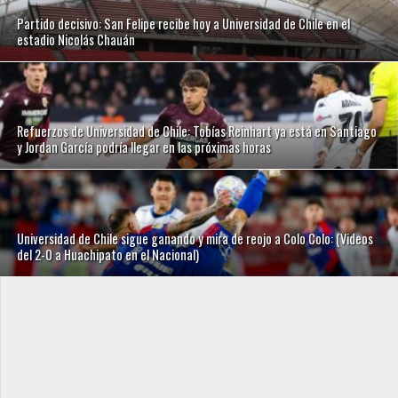
Partido decisivo: San Felipe recibe hoy a Universidad de Chile en el
estadio Nicolás Chauán
Refuerzos de Universidad de Chile: Tobías Reinhart ya está en Santiago
y Jordan García podría llegar en las próximas horas
Universidad de Chile sigue ganando y mira de reojo a Colo Colo: (Videos
del 2-0 a Huachipato en el Nacional)