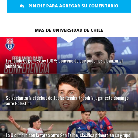
PINCHE PARA AGREGAR SU COMENTARIO
MÁS DE UNIVERSIDAD DE CHILE
Fernando Gago: «Estoy 100% convencido que podemos alcanzar al
puntero»
Se adelantaría el debut de Tobías Reinhart: podría jugar este domingo
ante Palestino
La U cumplió con la tarea ante San Felipe, clasifica primero en su grupo