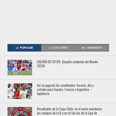
POPULAR
LO ÚLTIMO
COMMENTS
GALERÍA DE FOTOS: ¡España campeón del Mundo
2026!
Así se jugarán las semifinales: horario, día y
estadio para España- Francia y Argentina –
Inglaterra
Resultados de la Copa Chile: en el norte mandaron
los equipos de la B y en el Sur los de la Liga de