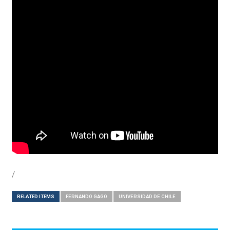
/
RELATED ITEMS
FERNANDO GAGO
UNIVERSIDAD DE CHILE