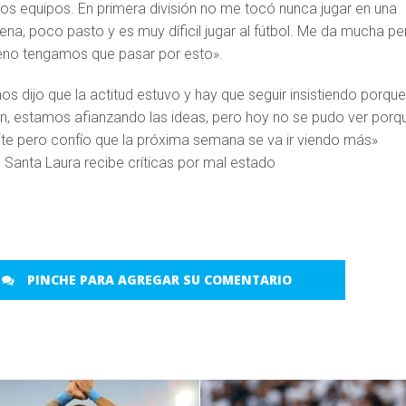
dos equipos. En primera división no me tocó nunca jugar en una
na, poco pasto y es muy díficil jugar al fútbol. Me da mucha p
eno tengamos que pasar por esto».
nos dijo que la actitud estuvo y hay que seguir insistiendo porqu
, estamos afianzando las ideas, pero hoy no se pudo ver porq
ite pero confío que la próxima semana se va ir viendo más»
PINCHE PARA AGREGAR SU COMENTARIO