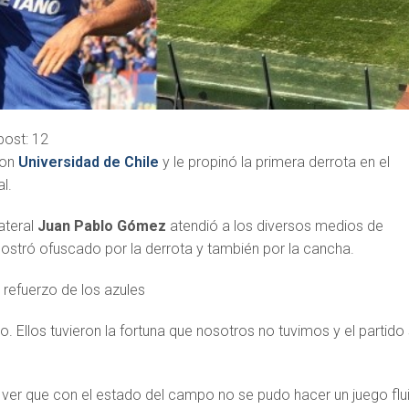
post:
12
con
Universidad de Chile
y le propinó la primera derrota en el
l.
lateral
Juan Pablo Gómez
atendió a los diversos medios de
stró ofuscado por la derrota y también por la cancha.
l refuerzo de los azules
to. Ellos tuvieron la fortuna que nosotros no tuvimos y el partido
ver que con el estado del campo no se pudo hacer un juego flu