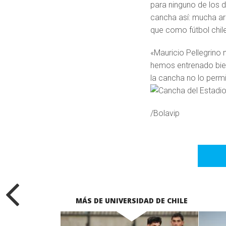
para ninguno de los 
cancha así: mucha are
que como fútbol chil
«Mauricio Pellegrino 
hemos entrenado bien
la cancha no lo perm
/Bolavip
MÁS DE UNIVERSIDAD DE CHILE