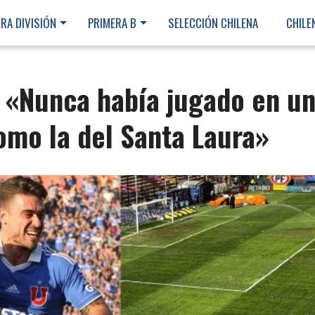
RA DIVISIÓN
PRIMERA B
SELECCIÓN CHILENA
CHILE
 «Nunca había jugado en u
omo la del Santa Laura»