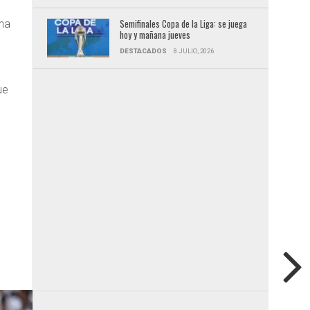
Semifinales Copa de la Liga: se juega
ena
hoy y mañana jueves
DESTACADOS
8 JULIO, 2026
e
ue