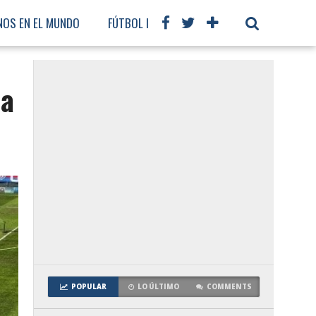
NOS EN EL MUNDO
FÚTBOL INTERNACIONAL
na
POPULAR
LO ÚLTIMO
COMMENTS