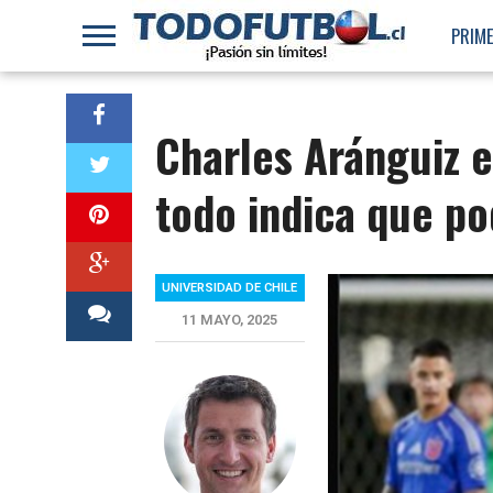
PRIME
Charles Aránguiz e
todo indica que po
UNIVERSIDAD DE CHILE
11 MAYO, 2025