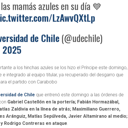
 las mamás azules en su día 💙
ic.twitter.com/LzAwvQXtLp
versidad de Chile
(@udechile)
, 2025
tante a los hinchas azules se los hizo el Príncipe este domingo,
e integrado al equipo titular, ya recuperado del desgarro que
para el partido con Carabobo
ersidad de Chile
que entrenó este domingo a las órdenes de
 con
Gabriel Castellón en la portería; Fabián Hormazábal,
tías Zaldivia en la línea de atrás; Maximiliano Guerrero,
es Aránguiz, Matías Sepúlveda, Javier Altamirano al medio;
y Rodrigo Contreras en ataque
.