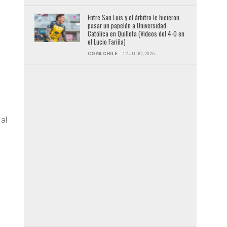
Entre San Luis y el árbitro le hicieron
pasar un papelón a Universidad
Católica en Quillota (Videos del 4-0 en
el Lucio Fariña)
COPA CHILE
12 JULIO, 2026
 al