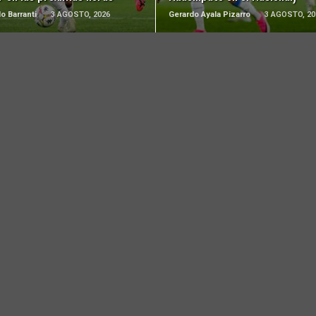
o Barranti
3 AGOSTO, 2026
Gerardo Ayala Pizarro
3 AGOSTO, 20