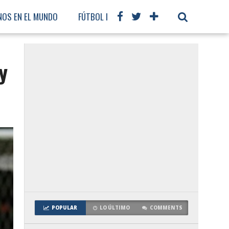
NOS EN EL MUNDO
FÚTBOL INTERNACIONAL
y
POPULAR
LO ÚLTIMO
COMMENTS