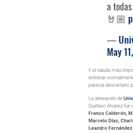
a todas
🤘🏼
p
—
Uni
May 11
Y el saludo más impor
entrenar normalmente 
parecía descartarlo 
La alineación de
Univ
Gustavo Álvarez fue
Franco Calderón, Ma
Marcelo Díaz, Charl
Leandro Fernández 