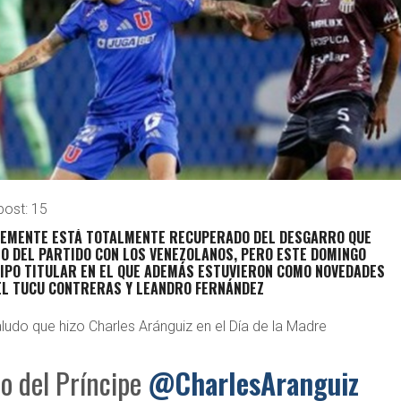
post:
15
TEMENTE ESTÁ TOTALMENTE RECUPERADO DEL DESGARRO QUE
O DEL PARTIDO CON LOS VENEZOLANOS, PERO ESTE DOMINGO
UIPO TITULAR EN EL QUE ADEMÁS ESTUVIERON COMO NOVEDADES
 EL TUCU CONTRERAS Y LEANDRO FERNÁNDEZ
aludo que hizo Charles Aránguiz en el Día de la Madre
do del Príncipe
@CharlesAranguiz